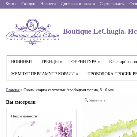
Бутик
Скидки
Новости
Доставка и оплата
Сертификаты
Отз
Boutique LeChugia. И
НОВИНКИ
ТРЕНДЫ »
ФУРНИТУРА »
Ювелирно-под
ЖЕМЧУГ ПЕРЛАМУТР КОРАЛЛ »
ПРОВОЛОКА ТРОСИК Р
Главная
» Сколы кварца салатовые /свободная форма, 6-10 мм/
Увеличить
Вы смотрели
Наши новости