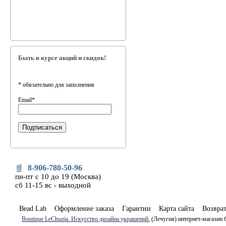
Быть в курсе акций и скидок!
*
обязательно для заполнения
Email
*
8-906-780-50-96
пн-пт с 10 до 19 (Москва)
сб 11-15 вс - выходной
Bead Lab
Оформление заказа
Гарантии
Карта сайта
Возвра
Boutique LeChugia. Искусство дизайна украшений.
(Лечугия) интернет-магазин 