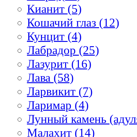
Кианит (5)
Кошачий глаз (12)
Кунцит (4)
Лабрадор (25)
Лазурит (16)
Лава (58)
Ларвикит (7)
Ларимар (4)
Лунный камень (адуля
Малахит (14)