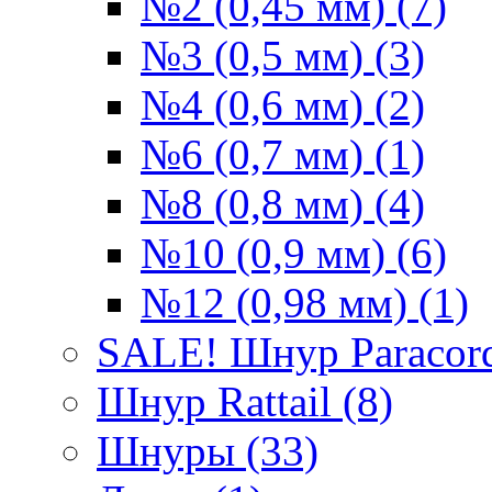
№2 (0,45 мм) (7)
№3 (0,5 мм) (3)
№4 (0,6 мм) (2)
№6 (0,7 мм) (1)
№8 (0,8 мм) (4)
№10 (0,9 мм) (6)
№12 (0,98 мм) (1)
SALE! Шнур Paracord
Шнур Rattail (8)
Шнуры (33)