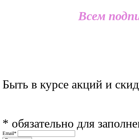
Всем подп
Быть в курсе акций и скид
*
обязательно для заполн
Email
*