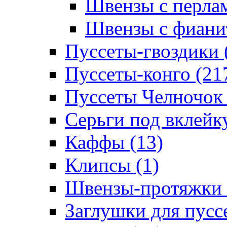
Швензы с перлам
Швензы с фианит
Пуссеты-гвоздики 
Пуссеты-конго (21
Пуссеты Челночок 
Серьги под вклейку
Каффы (13)
Клипсы (1)
Швензы-протяжки 
Заглушки для пуссе