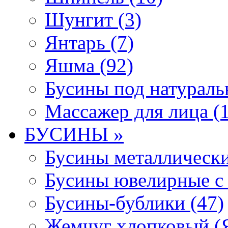
Шунгит (3)
Янтарь (7)
Яшма (92)
Бусины под натураль
Массажер для лица (1
БУСИНЫ »
Бусины металлически
Бусины ювелирные с 
Бусины-бублики (47)
Жемчуг хлопковый (Я