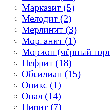
Марказит (5)
Мелодит (2)
Мерлинит (3)
Морганит (1)
Морион (чёрный горн
Нефрит (18)
Обсидиан (15)
Оникс (1)
Опал (14)
Пирит (7)