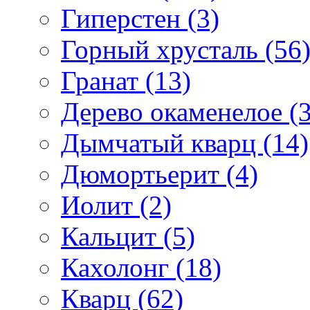
Гиперстен (3)
Горный хрусталь (56
Гранат (13)
Дерево окаменелое (3
Дымчатый кварц (14)
Дюмортьерит (4)
Иолит (2)
Кальцит (5)
Кахолонг (18)
Кварц (62)