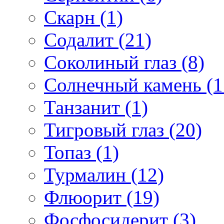
Скарн (1)
Содалит (21)
Соколиный глаз (8)
Солнечный камень (1
Танзанит (1)
Тигровый глаз (20)
Топаз (1)
Турмалин (12)
Флюорит (19)
Фосфосидерит (3)