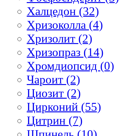
Халцедон (32)
Хризоколла (4)
Хризолит (2)
Хризопраз (14)
Хромдиопсид (0)
Чароит (2)
Циозит (2)
Цирконий (55)
Цитрин (7)
Шпинель (10)