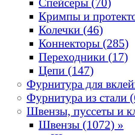
Спейсеры (70)
Кримпы и протекто
Колечки (46)
Коннекторы (285)
Переходники (17)
Цепи (147)
Фурнитура для вклей
Фурнитура из стали (
Швензы, пуссеты и к
Швензы (1072) »