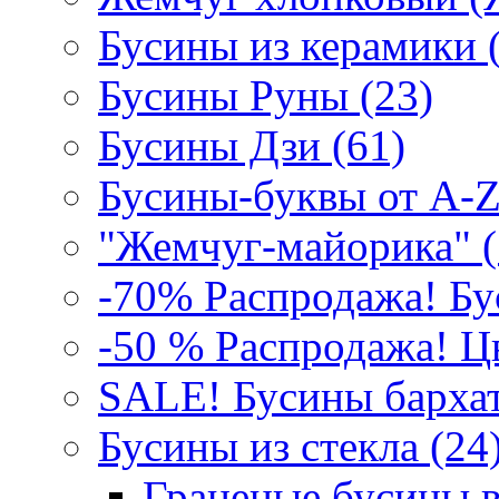
Бусины из керамики 
Бусины Руны (23)
Бусины Дзи (61)
Бусины-буквы от A-Z
"Жемчуг-майорика" (
-70% Распродажа! Бу
-50 % Распродажа! Цв
SALE! Бусины бархат
Бусины из стекла (24)
Граненые бусины в