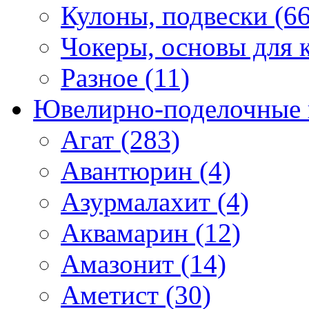
Кулоны, подвески (66
Чокеры, основы для к
Разное (11)
Ювелирно-поделочные 
Агат (283)
Авантюрин (4)
Азурмалахит (4)
Аквамарин (12)
Амазонит (14)
Аметист (30)