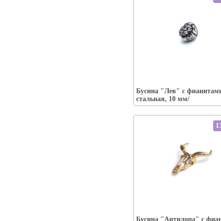
Упаковка:
Наличие:
есть-----
Бусина "Лев" с фианитами
В корзину
стальная, 10 мм/
1
Упаковка:
Наличие:
есть
Бусина "Антилопа" с фиа
В корзину