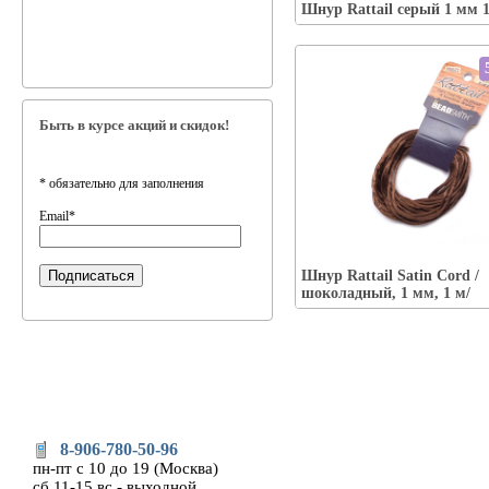
Шнур Rattail серый 1 мм 
Быть в курсе акций и скидок!
*
обязательно для заполнения
Email
*
Упаковка:
Наличие:
есть
Шнур Rattail Satin Cord /
В корзину
шоколадный, 1 мм, 1 м/
8-906-780-50-96
пн-пт с 10 до 19 (Москва)
сб 11-15 вс - выходной