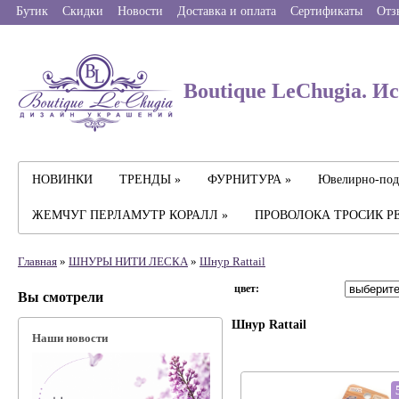
Бутик
Скидки
Новости
Доставка и оплата
Сертификаты
Отз
Boutique LeChugia. И
НОВИНКИ
ТРЕНДЫ »
ФУРНИТУРА »
Ювелирно-под
ЖЕМЧУГ ПЕРЛАМУТР КОРАЛЛ »
ПРОВОЛОКА ТРОСИК Р
Главная
»
ШНУРЫ НИТИ ЛЕСКА
»
Шнур Rattail
цвет:
Вы смотрели
Шнур Rattail
Наши новости