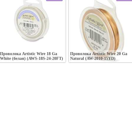
Упаковка:
Упаковка:
Наличие:
есть
Наличие:
есть-----
Проволока Artistic Wire 18 Ga
Проволока Artistic Wire 20 Ga
В корзину
В корзину
White (белая) (AWS-18S-24-20FT)
Natural (AW-2010-15YD)