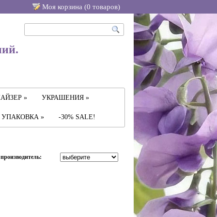
Моя корзина (
0
товаров
)
ний.
АЙЗЕР »
УКРАШЕНИЯ »
УПАКОВКА »
-30% SALE!
производитель: