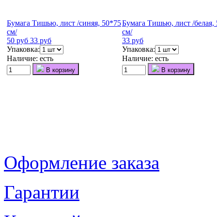
Бумага Тишью, лист /синяя, 50*75
Бумага Тишью, лист /белая,
см/
см/
50 руб
33 руб
33 руб
Упаковка:
Упаковка:
Наличие:
есть
Наличие:
есть
В корзину
В корзину
Оформление заказа
Гарантии