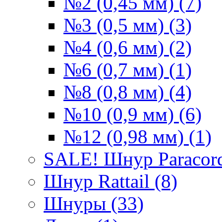
№2 (0,45 мм) (7)
№3 (0,5 мм) (3)
№4 (0,6 мм) (2)
№6 (0,7 мм) (1)
№8 (0,8 мм) (4)
№10 (0,9 мм) (6)
№12 (0,98 мм) (1)
SALE! Шнур Paracord
Шнур Rattail (8)
Шнуры (33)