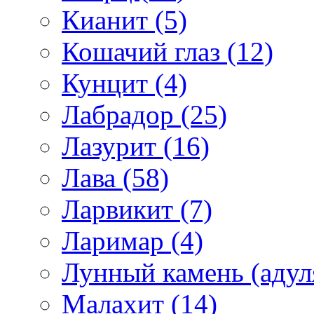
Кианит (5)
Кошачий глаз (12)
Кунцит (4)
Лабрадор (25)
Лазурит (16)
Лава (58)
Ларвикит (7)
Ларимар (4)
Лунный камень (адуля
Малахит (14)