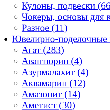
Кулоны, подвески (66
Чокеры, основы для к
Разное (11)
Ювелирно-поделочные 
Агат (283)
Авантюрин (4)
Азурмалахит (4)
Аквамарин (12)
Амазонит (14)
Аметист (30)