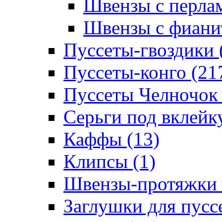
Швензы с перлам
Швензы с фианит
Пуссеты-гвоздики 
Пуссеты-конго (21
Пуссеты Челночок 
Серьги под вклейку
Каффы (13)
Клипсы (1)
Швензы-протяжки 
Заглушки для пуссе