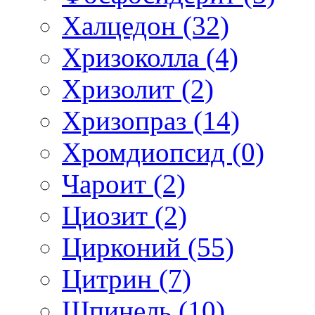
Халцедон (32)
Хризоколла (4)
Хризолит (2)
Хризопраз (14)
Хромдиопсид (0)
Чароит (2)
Циозит (2)
Цирконий (55)
Цитрин (7)
Шпинель (10)