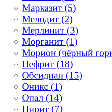
Марказит (5)
Мелодит (2)
Мерлинит (3)
Морганит (1)
Морион (чёрный горн
Нефрит (18)
Обсидиан (15)
Оникс (1)
Опал (14)
Пирит (7)