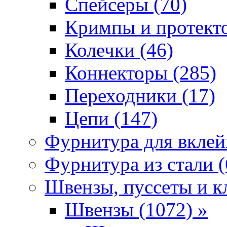
Спейсеры (70)
Кримпы и протекто
Колечки (46)
Коннекторы (285)
Переходники (17)
Цепи (147)
Фурнитура для вклей
Фурнитура из стали (
Швензы, пуссеты и к
Швензы (1072) »