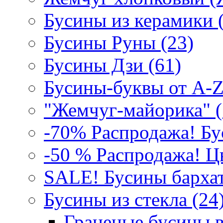
Бусины из керамики 
Бусины Руны (23)
Бусины Дзи (61)
Бусины-буквы от A-Z
"Жемчуг-майорика" (
-70% Распродажа! Бу
-50 % Распродажа! Цв
SALE! Бусины бархат
Бусины из стекла (24)
Граненые бусины в