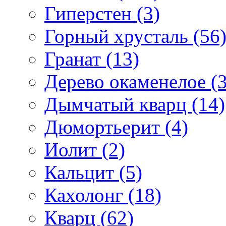
Гиперстен (3)
Горный хрусталь (56
Гранат (13)
Дерево окаменелое (3
Дымчатый кварц (14)
Дюмортьерит (4)
Иолит (2)
Кальцит (5)
Кахолонг (18)
Кварц (62)