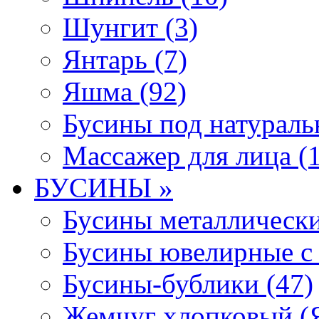
Шунгит (3)
Янтарь (7)
Яшма (92)
Бусины под натураль
Массажер для лица (1
БУСИНЫ »
Бусины металлически
Бусины ювелирные с 
Бусины-бублики (47)
Жемчуг хлопковый (Я