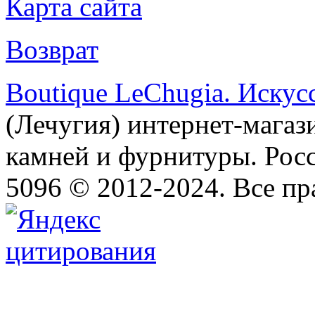
Карта сайта
Возврат
Boutique LeChugia. Искус
(Лечугия) интернет-магаз
камней и фурнитуры. Росс
5096 © 2012-2024. Все п