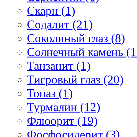
Скарн (1)
Содалит (21)
Соколиный глаз (8)
Солнечный камень (1
Танзанит (1)
Тигровый глаз (20)
Топаз (1)
Турмалин (12)
Флюорит (19)
Фосфосидерит (3)