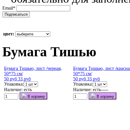
Email
*
цвет:
Бумага Тишью
Бумага Тишью, лист /черная,
Бумага Тишью, лист /красна
50*75 см/
50*75 см/
50 руб
33 руб
50 руб
33 руб
Упаковка:
Упаковка:
Наличие:
есть
Наличие:
есть-----
В корзину
В корзину