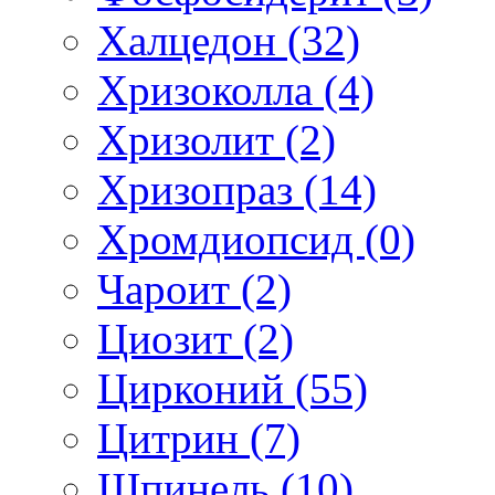
Халцедон (32)
Хризоколла (4)
Хризолит (2)
Хризопраз (14)
Хромдиопсид (0)
Чароит (2)
Циозит (2)
Цирконий (55)
Цитрин (7)
Шпинель (10)