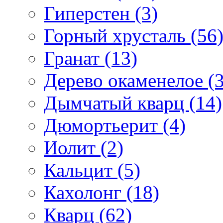
Гиперстен (3)
Горный хрусталь (56
Гранат (13)
Дерево окаменелое (3
Дымчатый кварц (14)
Дюмортьерит (4)
Иолит (2)
Кальцит (5)
Кахолонг (18)
Кварц (62)