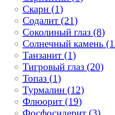
Скарн (1)
Содалит (21)
Соколиный глаз (8)
Солнечный камень (1
Танзанит (1)
Тигровый глаз (20)
Топаз (1)
Турмалин (12)
Флюорит (19)
Фосфосидерит (3)