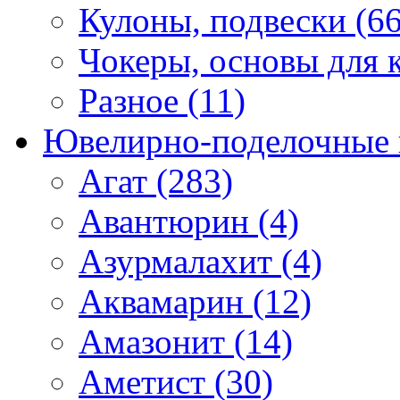
Кулоны, подвески (66
Чокеры, основы для к
Разное (11)
Ювелирно-поделочные 
Агат (283)
Авантюрин (4)
Азурмалахит (4)
Аквамарин (12)
Амазонит (14)
Аметист (30)