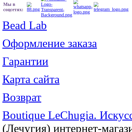
Мы в
соцсетях:
Bead Lab
Оформление заказа
Гарантии
Карта сайта
Возврат
Boutique LeChugia. Искус
(Лечугия) интернет-магаз