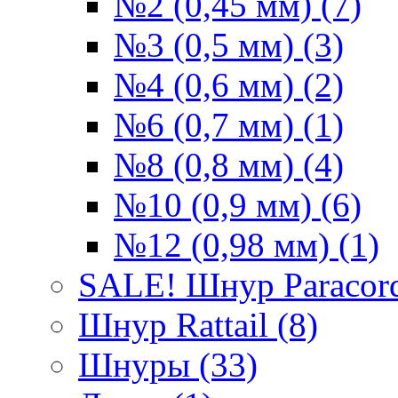
№2 (0,45 мм) (7)
№3 (0,5 мм) (3)
№4 (0,6 мм) (2)
№6 (0,7 мм) (1)
№8 (0,8 мм) (4)
№10 (0,9 мм) (6)
№12 (0,98 мм) (1)
SALE! Шнур Paracord
Шнур Rattail (8)
Шнуры (33)