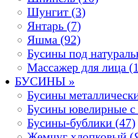
Шунгит (3)
Янтарь (7)
Яшма (92)
Бусины под натураль
Массажер для лица (1
БУСИНЫ »
Бусины металлически
Бусины ювелирные с 
Бусины-бублики (47)
Жемчуг хлопковый (Я