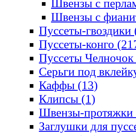
Швензы с перлам
Швензы с фианит
Пуссеты-гвоздики 
Пуссеты-конго (21
Пуссеты Челночок 
Серьги под вклейку
Каффы (13)
Клипсы (1)
Швензы-протяжки 
Заглушки для пуссе