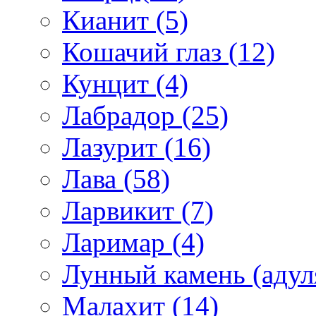
Кианит (5)
Кошачий глаз (12)
Кунцит (4)
Лабрадор (25)
Лазурит (16)
Лава (58)
Ларвикит (7)
Ларимар (4)
Лунный камень (адуля
Малахит (14)