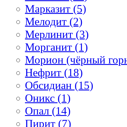
Марказит (5)
Мелодит (2)
Мерлинит (3)
Морганит (1)
Морион (чёрный горн
Нефрит (18)
Обсидиан (15)
Оникс (1)
Опал (14)
Пирит (7)