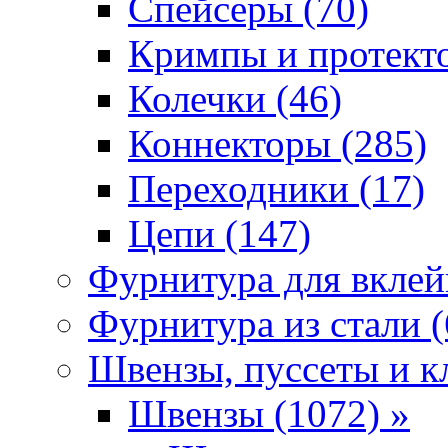
Спейсеры (70)
Кримпы и протекто
Колечки (46)
Коннекторы (285)
Переходники (17)
Цепи (147)
Фурнитура для вклей
Фурнитура из стали (
Швензы, пуссеты и к
Швензы (1072) »