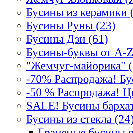
Бусины из керамики 
Бусины Руны (23)
Бусины Дзи (61)
Бусины-буквы от A-Z
"Жемчуг-майорика" (
-70% Распродажа! Бу
-50 % Распродажа! Цв
SALE! Бусины бархат
Бусины из стекла (24)
Граненые бусины в