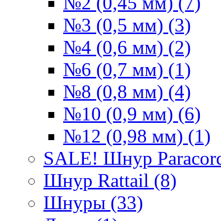
№2 (0,45 мм) (7)
№3 (0,5 мм) (3)
№4 (0,6 мм) (2)
№6 (0,7 мм) (1)
№8 (0,8 мм) (4)
№10 (0,9 мм) (6)
№12 (0,98 мм) (1)
SALE! Шнур Paracord
Шнур Rattail (8)
Шнуры (33)