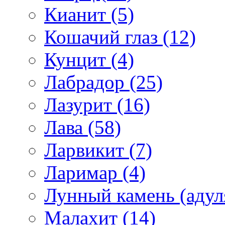
Кианит (5)
Кошачий глаз (12)
Кунцит (4)
Лабрадор (25)
Лазурит (16)
Лава (58)
Ларвикит (7)
Ларимар (4)
Лунный камень (адуля
Малахит (14)