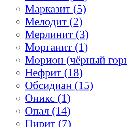
Марказит (5)
Мелодит (2)
Мерлинит (3)
Морганит (1)
Морион (чёрный горн
Нефрит (18)
Обсидиан (15)
Оникс (1)
Опал (14)
Пирит (7)