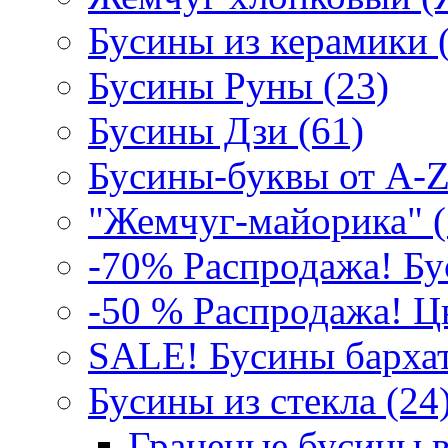
Бусины из керамики 
Бусины Руны (23)
Бусины Дзи (61)
Бусины-буквы от A-Z
"Жемчуг-майорика" (
-70% Распродажа! Бу
-50 % Распродажа! Цв
SALE! Бусины бархат
Бусины из стекла (24)
Граненые бусины в