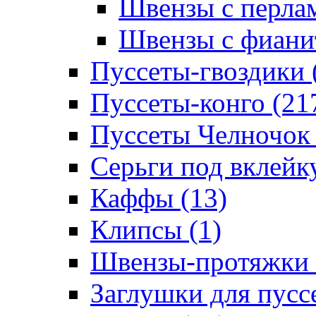
Швензы с перлам
Швензы с фианит
Пуссеты-гвоздики 
Пуссеты-конго (21
Пуссеты Челночок 
Серьги под вклейку
Каффы (13)
Клипсы (1)
Швензы-протяжки 
Заглушки для пуссе