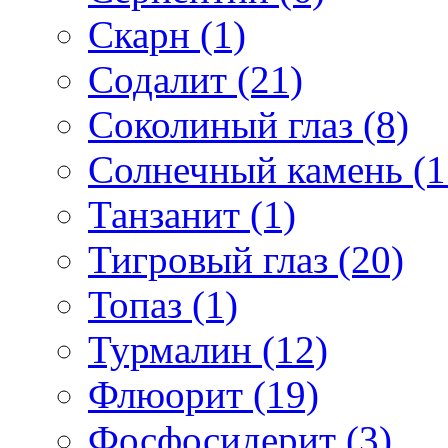
Скарн (1)
Содалит (21)
Соколиный глаз (8)
Солнечный камень (1
Танзанит (1)
Тигровый глаз (20)
Топаз (1)
Турмалин (12)
Флюорит (19)
Фосфосидерит (3)