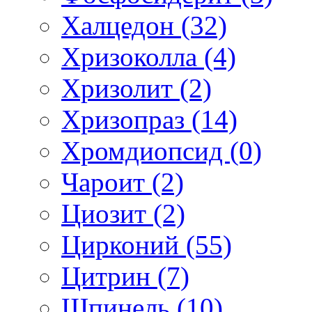
Халцедон (32)
Хризоколла (4)
Хризолит (2)
Хризопраз (14)
Хромдиопсид (0)
Чароит (2)
Циозит (2)
Цирконий (55)
Цитрин (7)
Шпинель (10)