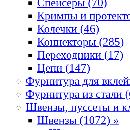
Спейсеры (70)
Кримпы и протекто
Колечки (46)
Коннекторы (285)
Переходники (17)
Цепи (147)
Фурнитура для вклей
Фурнитура из стали (
Швензы, пуссеты и к
Швензы (1072) »