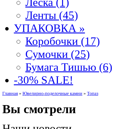
Леска (1)
Ленты (45)
УПАКОВКА »
Коробочки (17)
Сумочки (25)
Бумага Тишью (6)
-30% SALE!
Главная
»
Ювелирно-поделочные камни
»
Топаз
Вы смотрели
Наши новости