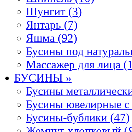
Шунгит (3)
Янтарь (7)
Яшма (92)
Бусины под натураль
Массажер для лица (1
БУСИНЫ »
Бусины металлически
Бусины ювелирные с 
Бусины-бублики (47)
Жемчуг хлопковый (Я