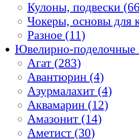
Кулоны, подвески (66
Чокеры, основы для к
Разное (11)
Ювелирно-поделочные 
Агат (283)
Авантюрин (4)
Азурмалахит (4)
Аквамарин (12)
Амазонит (14)
Аметист (30)