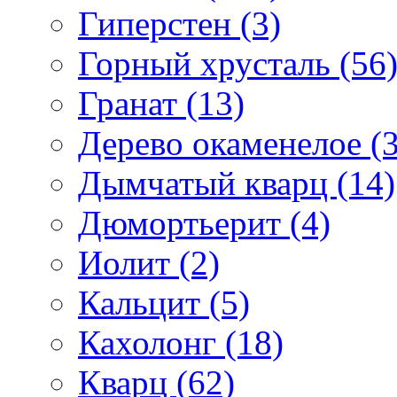
Гиперстен (3)
Горный хрусталь (56
Гранат (13)
Дерево окаменелое (3
Дымчатый кварц (14)
Дюмортьерит (4)
Иолит (2)
Кальцит (5)
Кахолонг (18)
Кварц (62)