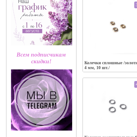
Упаковка:
Всем подписчикам
Наличие:
есть
скидки!
Колечки сплошные /золот
В корзину
4 мм, 10 шт./
Упаковка: