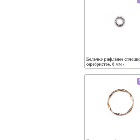
Упаковка:
Наличие:
есть
Колечко рифлёное сплошно
В корзину
серебристое, 8 мм /
Упаковка:
Наличие:
есть