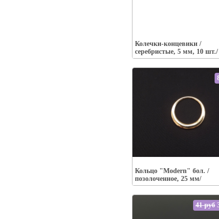
Упаковка:
Наличие:
есть
Колечки-концевики /
В корзину
серебристые, 5 мм, 10 шт./
Упаковка:
Наличие:
есть
Кольцо "Modern" бол. /
В корзину
позолоченное, 25 мм/
41 руб
3