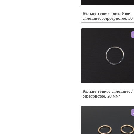
Упаковка:
Наличие:
есть
Кольцо тонкое рифлёное
В корзину
сплошное /серебристое, 30
Упаковка:
Наличие:
есть
Кольцо тонкое сплошное /
В корзину
серебристое, 20 мм/