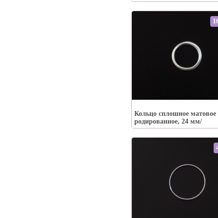
1
Упаковка:
Наличие:
есть
Кольцо сплошное матовое 
В корзину
родированное, 24 мм/