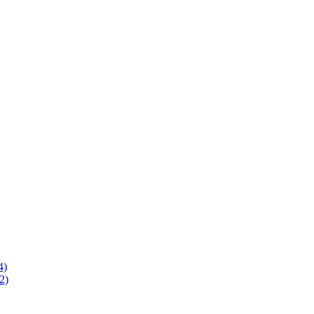
4)
2)