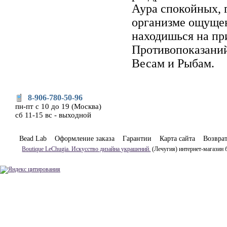
Аура спокойных, 
организме ощущен
находишься на при
Противопоказаний
Весам и Рыбам.
8-906-780-50-96
пн-пт с 10 до 19 (Москва)
сб 11-15 вс - выходной
Bead Lab
Оформление заказа
Гарантии
Карта сайта
Возвра
Boutique LeChugia. Искусство дизайна украшений.
(Лечугия) интернет-магазин 