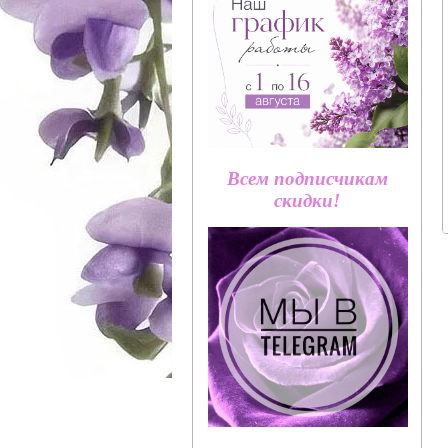
Всем подписчикам
скидки!