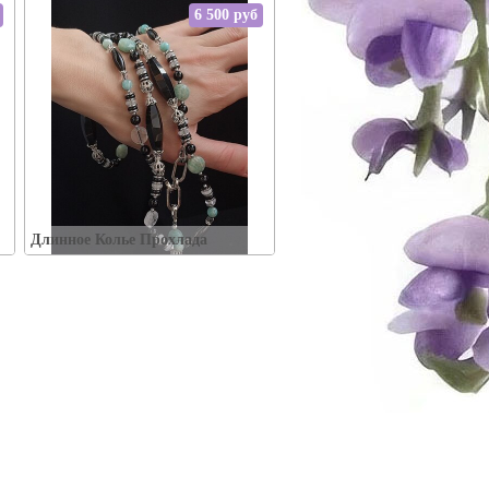
6 500 руб
Упаковка:
Наличие:
В корзину
Длинное Колье Прохлада