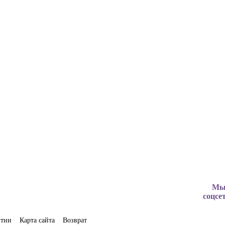
Мы
соцсе
нтии
Карта сайта
Возврат