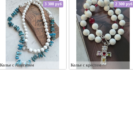
3 300 руб
2 300 руб
Упаковка:
Упаковка:
Наличие:
Наличие:
В корзину
В корзину
Колье с Апатитом
Колье с крестом