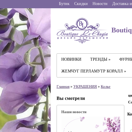
Бутик
Скидки
Новости
Доставка и
Boutiq
НОВИНКИ
ТРЕНДЫ »
ФУРНИ
ЖЕМЧУГ ПЕРЛАМУТР КОРАЛЛ »
Главная
»
УКРАШЕНИЯ
»
Колье
цв
Вы смотрели
Со
Наши новости
Ко