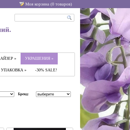
Моя корзина (
0
товаров
)
ний.
АЙЗЕР »
УКРАШЕНИЯ »
УПАКОВКА »
-30% SALE!
Бренд: