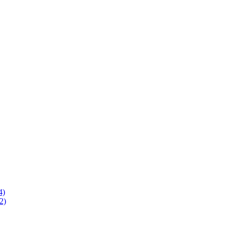
4)
2)