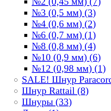
№2 (0,45 мм) (7)
№3 (0,5 мм) (3)
№4 (0,6 мм) (2)
№6 (0,7 мм) (1)
№8 (0,8 мм) (4)
№10 (0,9 мм) (6)
№12 (0,98 мм) (1)
SALE! Шнур Paracord
Шнур Rattail (8)
Шнуры (33)