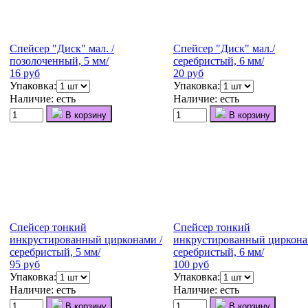
Спейсер "Диск" мал. /
Спейсер "Диск" мал./
позолоченный, 5 мм/
серебристый, 6 мм/
16 руб
20 руб
Упаковка:
Упаковка:
Наличие:
есть
Наличие:
есть
В корзину
В корзину
Спейсер тонкий
Спейсер тонкий
инкрустированный цирконами /
инкрустированный циркона
серебристый, 5 мм/
серебристый, 6 мм/
95 руб
100 руб
Упаковка:
Упаковка:
Наличие:
есть
Наличие:
есть
В корзину
В корзину