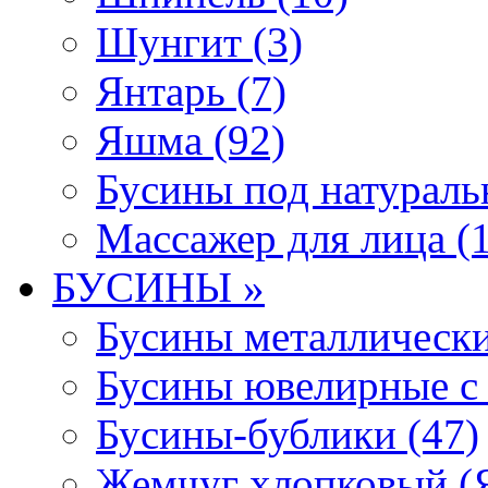
Шунгит (3)
Янтарь (7)
Яшма (92)
Бусины под натураль
Массажер для лица (1
БУСИНЫ »
Бусины металлически
Бусины ювелирные с 
Бусины-бублики (47)
Жемчуг хлопковый (Я