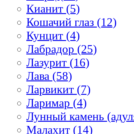
Кианит (5)
Кошачий глаз (12)
Кунцит (4)
Лабрадор (25)
Лазурит (16)
Лава (58)
Ларвикит (7)
Ларимар (4)
Лунный камень (адуля
Малахит (14)