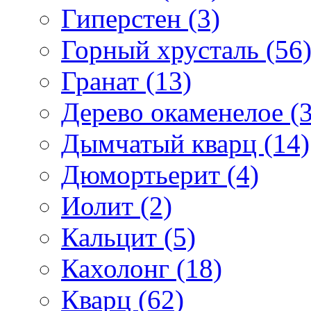
Гиперстен (3)
Горный хрусталь (56
Гранат (13)
Дерево окаменелое (3
Дымчатый кварц (14)
Дюмортьерит (4)
Иолит (2)
Кальцит (5)
Кахолонг (18)
Кварц (62)