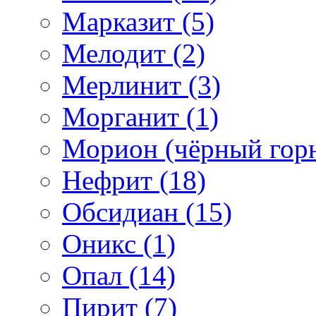
Марказит (5)
Мелодит (2)
Мерлинит (3)
Морганит (1)
Морион (чёрный горн
Нефрит (18)
Обсидиан (15)
Оникс (1)
Опал (14)
Пирит (7)