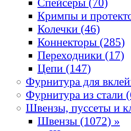
Спейсеры (70)
Кримпы и протекто
Колечки (46)
Коннекторы (285)
Переходники (17)
Цепи (147)
Фурнитура для вклей
Фурнитура из стали (
Швензы, пуссеты и к
Швензы (1072) »