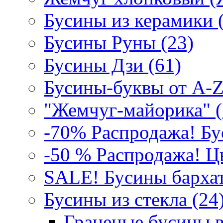
Бусины из керамики 
Бусины Руны (23)
Бусины Дзи (61)
Бусины-буквы от A-Z
"Жемчуг-майорика" (
-70% Распродажа! Бу
-50 % Распродажа! Цв
SALE! Бусины бархат
Бусины из стекла (24)
Граненые бусины в