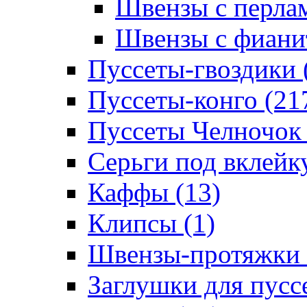
Швензы с перлам
Швензы с фианит
Пуссеты-гвоздики 
Пуссеты-конго (21
Пуссеты Челночок 
Серьги под вклейку
Каффы (13)
Клипсы (1)
Швензы-протяжки 
Заглушки для пуссе