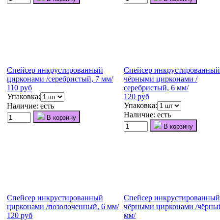
Спейсер инкрустированный
Спейсер инкрустированный
цирконами /серебристый, 7 мм/
чёрными цирконами /
110 руб
серебристый, 6 мм/
Упаковка:
120 руб
Упаковка:
Наличие:
есть
Наличие:
есть
В корзину
В корзину
Спейсер инкрустированный
Спейсер инкрустированный
цирконами /позолоченный, 6 мм/
чёрными цирконами /чёрный
120 руб
мм/