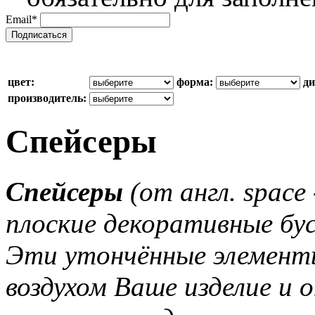
Email
*
цвет:
форма:
ди
производитель:
Спейсеры
Спейсеры
(от англ. space
плоские декоративные бус
Эти утончённые элемент
воздухом Ваше изделие и 