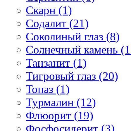
Скарн (1)
Содалит (21)
Соколиный глаз (8)
Солнечный камень (1
Танзанит (1)
Тигровый глаз (20)
Топаз (1)
Турмалин (12)
Флюорит (19)
Фосфосидерит (3)