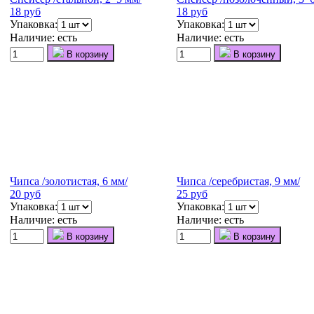
18 руб
18 руб
Упаковка:
Упаковка:
Наличие:
есть
Наличие:
есть
В корзину
В корзину
Чипса /золотистая, 6 мм/
Чипса /серебристая, 9 мм/
20 руб
25 руб
Упаковка:
Упаковка:
Наличие:
есть
Наличие:
есть
В корзину
В корзину