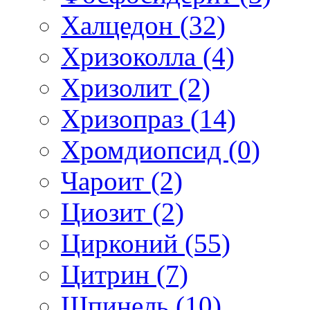
Халцедон (32)
Хризоколла (4)
Хризолит (2)
Хризопраз (14)
Хромдиопсид (0)
Чароит (2)
Циозит (2)
Цирконий (55)
Цитрин (7)
Шпинель (10)