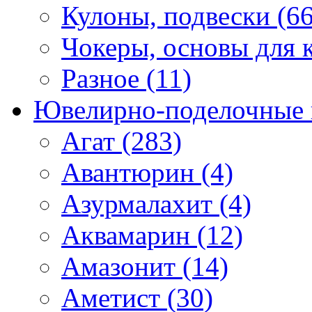
Кулоны, подвески (66
Чокеры, основы для к
Разное (11)
Ювелирно-поделочные 
Агат (283)
Авантюрин (4)
Азурмалахит (4)
Аквамарин (12)
Амазонит (14)
Аметист (30)