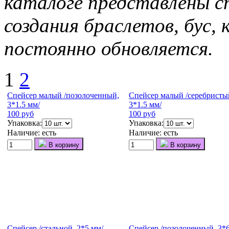
каталоге представлены с
создания браслетов, бус, 
постоянно обновляется.
1
2
Спейсер малый /позолоченный,
Спейсер малый /серебристы
3*1.5 мм/
3*1.5 мм/
100 руб
100 руб
Упаковка:
Упаковка:
Наличие:
есть
Наличие:
есть
В корзину
В корзину
Спейсер /стальной, 2*5 мм/
Спейсер /позолоченный, 3*6