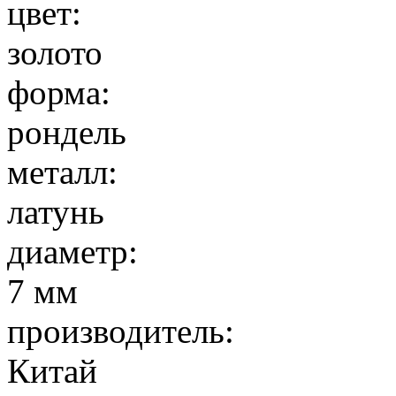
цвет:
золото
форма:
рондель
металл:
латунь
диаметр:
7 мм
производитель:
Китай