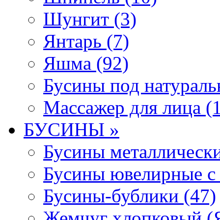
Шунгит (3)
Янтарь (7)
Яшма (92)
Бусины под натураль
Массажер для лица (1
БУСИНЫ »
Бусины металлически
Бусины ювелирные с 
Бусины-бублики (47)
Жемчуг хлопковый (Я