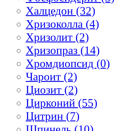
Халцедон (32)
Хризоколла (4)
Хризолит (2)
Хризопраз (14)
Хромдиопсид (0)
Чароит (2)
Циозит (2)
Цирконий (55)
Цитрин (7)
Шпинель (10)