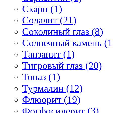
Скарн (1)
Содалит (21)
Соколиный глаз (8)
Солнечный камень (1
Танзанит (1)
Тигровый глаз (20)
Топаз (1)
Турмалин (12)
Флюорит (19)
Фосфосидерит (3)