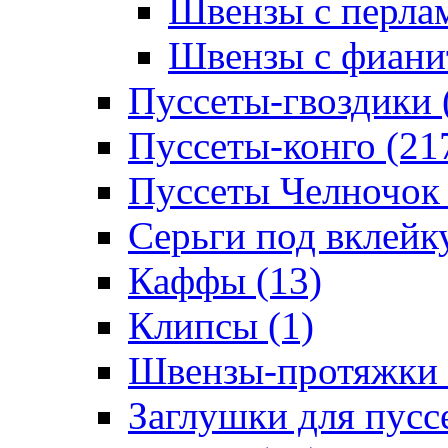
Швензы с перлам
Швензы с фианит
Пуссеты-гвоздики 
Пуссеты-конго (21
Пуссеты Челночок 
Серьги под вклейку
Каффы (13)
Клипсы (1)
Швензы-протяжки 
Заглушки для пуссе