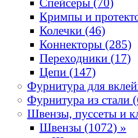
Спейсеры (70)
Кримпы и протекто
Колечки (46)
Коннекторы (285)
Переходники (17)
Цепи (147)
Фурнитура для вклей
Фурнитура из стали (
Швензы, пуссеты и к
Швензы (1072) »