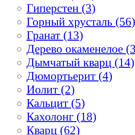
Гиперстен (3)
Горный хрусталь (56
Гранат (13)
Дерево окаменелое (3
Дымчатый кварц (14)
Дюмортьерит (4)
Иолит (2)
Кальцит (5)
Кахолонг (18)
Кварц (62)