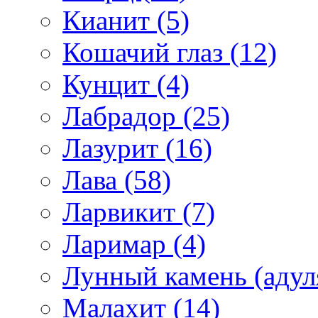
Кианит (5)
Кошачий глаз (12)
Кунцит (4)
Лабрадор (25)
Лазурит (16)
Лава (58)
Ларвикит (7)
Ларимар (4)
Лунный камень (адуля
Малахит (14)