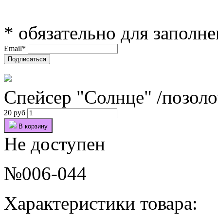
*
обязательно для заполн
Email
*
Спейсер "Солнце" /позоло
20 руб
В корзину
Не доступен
№006-044
Характеристики товара: