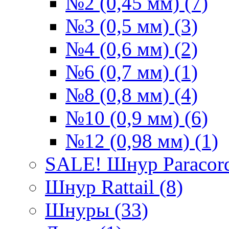
№2 (0,45 мм) (7)
№3 (0,5 мм) (3)
№4 (0,6 мм) (2)
№6 (0,7 мм) (1)
№8 (0,8 мм) (4)
№10 (0,9 мм) (6)
№12 (0,98 мм) (1)
SALE! Шнур Paracord
Шнур Rattail (8)
Шнуры (33)