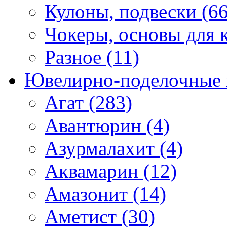
Кулоны, подвески (66
Чокеры, основы для к
Разное (11)
Ювелирно-поделочные 
Агат (283)
Авантюрин (4)
Азурмалахит (4)
Аквамарин (12)
Амазонит (14)
Аметист (30)