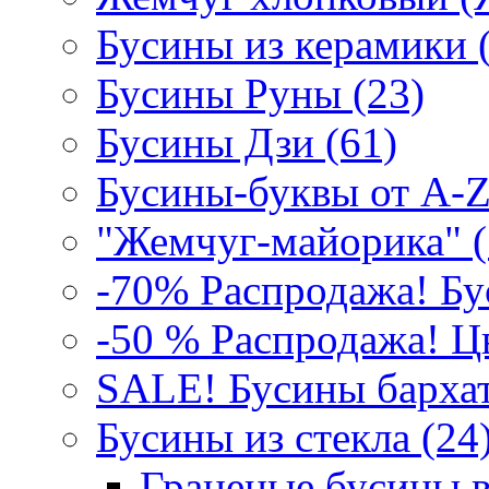
Бусины из керамики 
Бусины Руны (23)
Бусины Дзи (61)
Бусины-буквы от A-Z
"Жемчуг-майорика" (
-70% Распродажа! Бу
-50 % Распродажа! Цв
SALE! Бусины бархат
Бусины из стекла (24)
Граненые бусины в