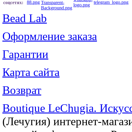
соцсетях:
Bead Lab
Оформление заказа
Гарантии
Карта сайта
Возврат
Boutique LeChugia. Искус
(Лечугия) интернет-магаз