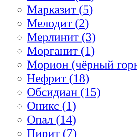
Марказит (5)
Мелодит (2)
Мерлинит (3)
Морганит (1)
Морион (чёрный горн
Нефрит (18)
Обсидиан (15)
Оникс (1)
Опал (14)
Пирит (7)