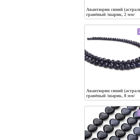
Наличие:
есть
Авантюрин синий (астрал
В корзину
гранёный /шарик, 2 мм/
Упаковка:
Наличие:
есть
Авантюрин синий (астрал
В корзину
гранёный /шарик, 8 мм/