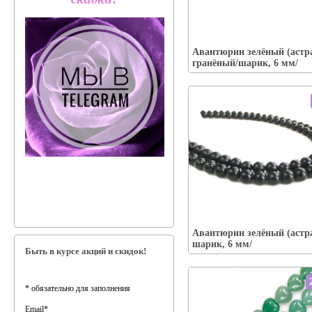
Упаковка:
Наличие:
есть
Авантюрин зелёный (астр
В корзину
гранёный/шарик, 6 мм/
Упаковка:
Наличие:
есть
Авантюрин зелёный (астра
В корзину
шарик, 6 мм/
Быть в курсе акций и скидок!
*
обязательно для заполнения
Email
*