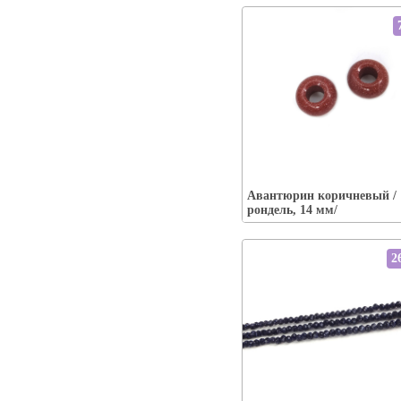
Упаковка:
Наличие:
есть
Авантюрин коричневый /
В корзину
рондель, 14 мм/
2
Упаковка: