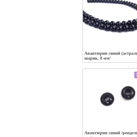
Упаковка:
Наличие:
есть
Авантюрин синий (астрали
В корзину
шарик, 8 мм/
Упаковка:
Наличие:
есть
Авантюрин синий /рондель
В корзину