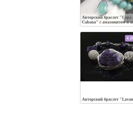
Упаковка:
Наличие:
есть / XS 16-17 см
Авторский браслет "Copa
В корзину
Cabana" с амазонитом и а
4 2
Упаковка:
Наличие:
есть / M 18-19 см
В корзину
Авторский браслет "Lava