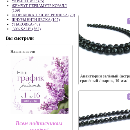
УКРАШЕНИЯ (375)
ЖЕМЧУГ ПЕРЛАМУТР КОРАЛЛ
(169)
ПРОВОЛОКА ТРОСИК РЕЗИНКА (20)
ШНУРЫ НИТИ ЛЕСКА (107)
УПАКОВКА (48)
-30% SALE! (562)
Вы смотрели
Наши новости
Упаковка:
Наличие:
есть
Авантюрин зелёный (астр
В корзину
гранёный /шарик, 10 мм/
Всем подписчикам
скидки!