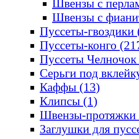
Швензы с перлам
Швензы с фианит
Пуссеты-гвоздики 
Пуссеты-конго (21
Пуссеты Челночок 
Серьги под вклейку
Каффы (13)
Клипсы (1)
Швензы-протяжки 
Заглушки для пуссе