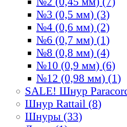
№2 (0,45 мм) (7)
№3 (0,5 мм) (3)
№4 (0,6 мм) (2)
№6 (0,7 мм) (1)
№8 (0,8 мм) (4)
№10 (0,9 мм) (6)
№12 (0,98 мм) (1)
SALE! Шнур Paracord
Шнур Rattail (8)
Шнуры (33)