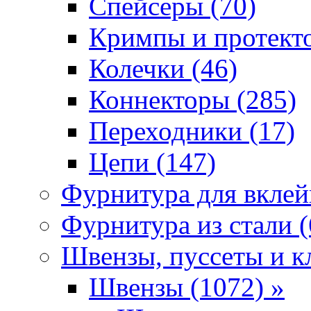
Спейсеры (70)
Кримпы и протекто
Колечки (46)
Коннекторы (285)
Переходники (17)
Цепи (147)
Фурнитура для вклей
Фурнитура из стали (
Швензы, пуссеты и к
Швензы (1072) »