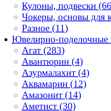
Кулоны, подвески (66
Чокеры, основы для к
Разное (11)
Ювелирно-поделочные 
Агат (283)
Авантюрин (4)
Азурмалахит (4)
Аквамарин (12)
Амазонит (14)
Аметист (30)