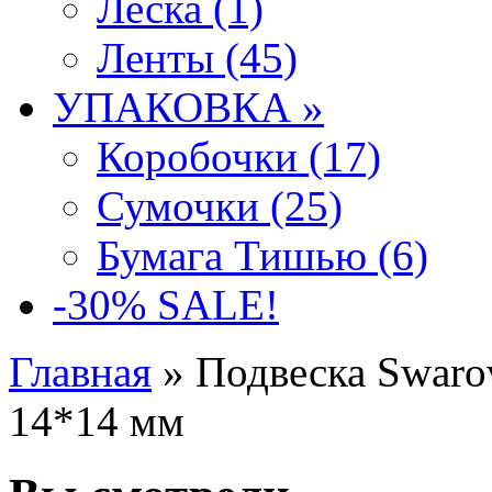
Леска (1)
Ленты (45)
УПАКОВКА »
Коробочки (17)
Сумочки (25)
Бумага Тишью (6)
-30% SALE!
Главная
» Подвеска Swarov
14*14 мм