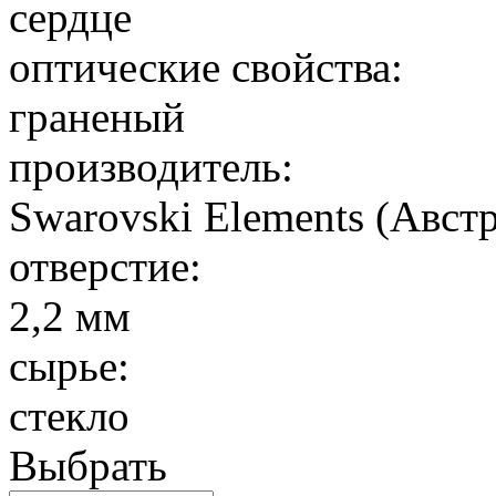
сердце
оптические свойства:
граненый
производитель:
Swarovski Elements (Авст
отверстие:
2,2 мм
сырье:
стекло
Выбрать