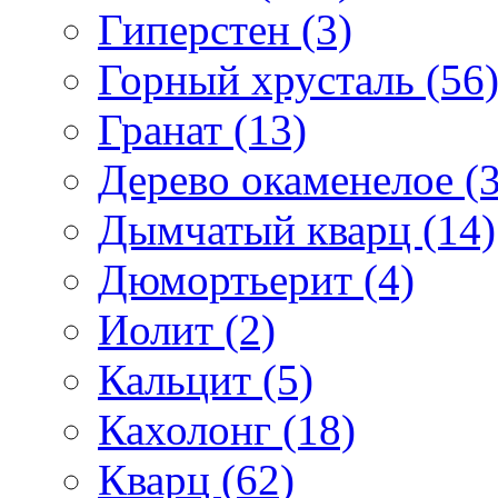
Гиперстен (3)
Горный хрусталь (56
Гранат (13)
Дерево окаменелое (3
Дымчатый кварц (14)
Дюмортьерит (4)
Иолит (2)
Кальцит (5)
Кахолонг (18)
Кварц (62)