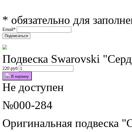
*
обязательно для заполн
Email
*
Подвеска Swarovski "Серд
220 руб
В корзину
Не доступен
№000-284
Оригинальная подвеска "С