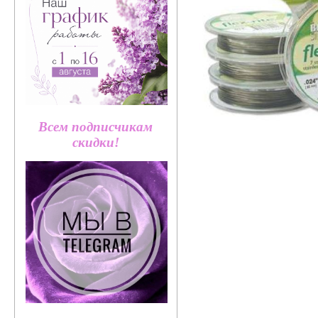
Всем подписчикам
скидки!