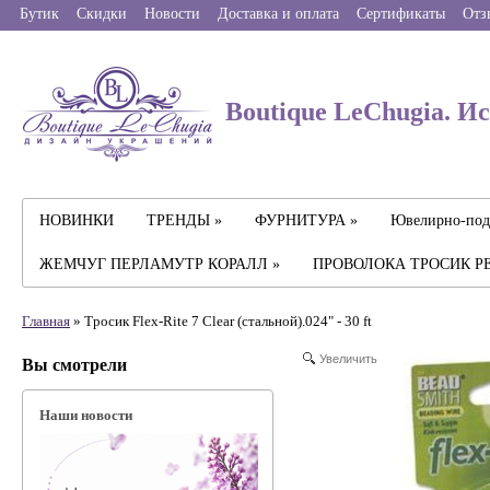
Бутик
Скидки
Новости
Доставка и оплата
Сертификаты
Отз
Boutique LeChugia. И
НОВИНКИ
ТРЕНДЫ »
ФУРНИТУРА »
Ювелирно-под
ЖЕМЧУГ ПЕРЛАМУТР КОРАЛЛ »
ПРОВОЛОКА ТРОСИК Р
Главная
» Тросик Flex-Rite 7 Clear (стальной).024" - 30 ft
Увеличить
Вы смотрели
Наши новости