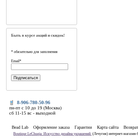
Быть в курсе акций и скидок!
*
обязательно для заполнения
Email
*
8-906-780-50-96
пн-пт с 10 до 19 (Москва)
сб 11-15 вс - выходной
Bead Lab
Оформление заказа
Гарантии
Карта сайта
Возвра
Boutique LeChugia. Искусство дизайна украшений.
(Лечугия) интернет-магазин 