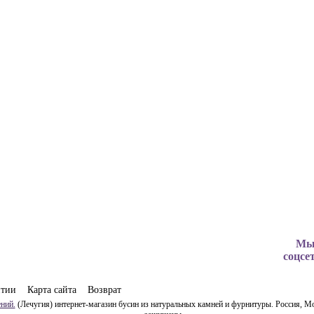
Мы
соцсе
нтии
Карта сайта
Возврат
ний.
(Лечугия) интернет-магазин бусин из натуральных камней и фурнитуры. Россия, Мо