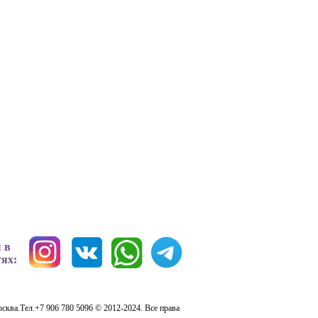
 в
тях:
сква.Тел.+7 906 780 5096 © 2012-2024. Все права