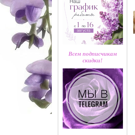
Всем подписчикам
скидки!