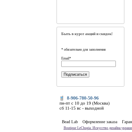
Быть в курсе акций и скидок!
*
обязательно для заполнения
Email
*
8-906-780-50-96
пн-пт с 10 до 19 (Москва)
сб 11-15 вс - выходной
Bead Lab
Оформление заказа
Гара
Boutique LeChugia. Искусство дизайна украше