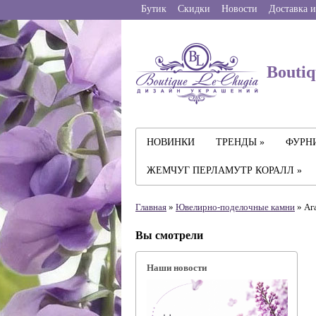
Бутик
Скидки
Новости
Доставка и
Boutiq
НОВИНКИ
ТРЕНДЫ »
ФУРНИ
ЖЕМЧУГ ПЕРЛАМУТР КОРАЛЛ »
Главная
»
Ювелирно-поделочные камни
» Аг
Вы смотрели
Наши новости