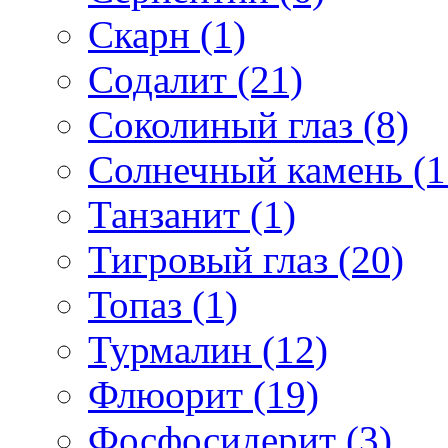
Скарн (1)
Содалит (21)
Соколиный глаз (8)
Солнечный камень (1
Танзанит (1)
Тигровый глаз (20)
Топаз (1)
Турмалин (12)
Флюорит (19)
Фосфосидерит (3)