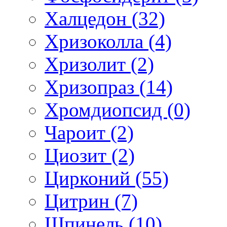
Халцедон (32)
Хризоколла (4)
Хризолит (2)
Хризопраз (14)
Хромдиопсид (0)
Чароит (2)
Циозит (2)
Цирконий (55)
Цитрин (7)
Шпинель (10)