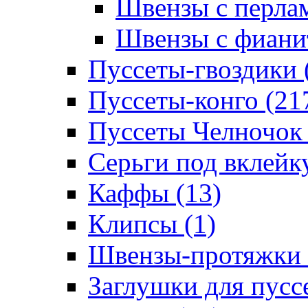
Швензы с перлам
Швензы с фианит
Пуссеты-гвоздики 
Пуссеты-конго (21
Пуссеты Челночок 
Серьги под вклейку
Каффы (13)
Клипсы (1)
Швензы-протяжки 
Заглушки для пуссе