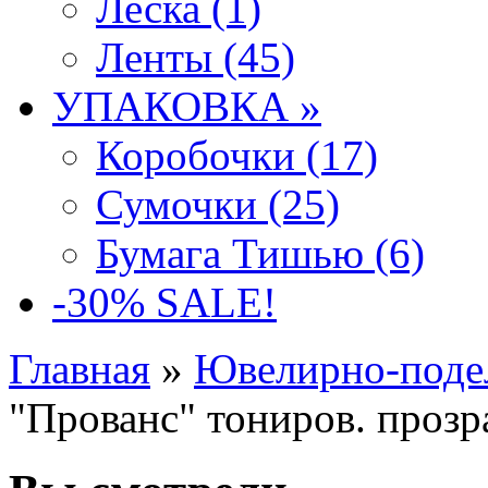
Леска (1)
Ленты (45)
УПАКОВКА »
Коробочки (17)
Сумочки (25)
Бумага Тишью (6)
-30% SALE!
Главная
»
Ювелирно-поде
"Прованс" тониров. прозр