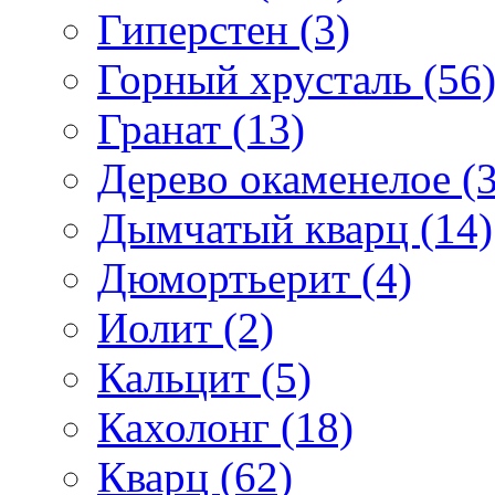
Гиперстен (3)
Горный хрусталь (56
Гранат (13)
Дерево окаменелое (3
Дымчатый кварц (14)
Дюмортьерит (4)
Иолит (2)
Кальцит (5)
Кахолонг (18)
Кварц (62)