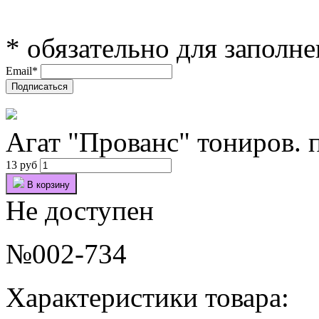
*
обязательно для заполн
Email
*
Агат "Прованс" тониров. 
13 руб
В корзину
Не доступен
№002-734
Характеристики товара: