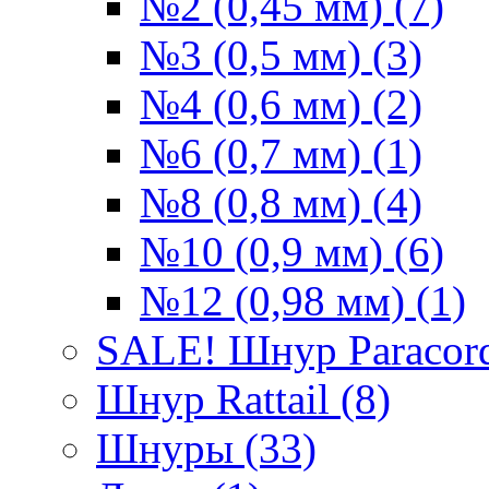
№2 (0,45 мм) (7)
№3 (0,5 мм) (3)
№4 (0,6 мм) (2)
№6 (0,7 мм) (1)
№8 (0,8 мм) (4)
№10 (0,9 мм) (6)
№12 (0,98 мм) (1)
SALE! Шнур Paracord
Шнур Rattail (8)
Шнуры (33)