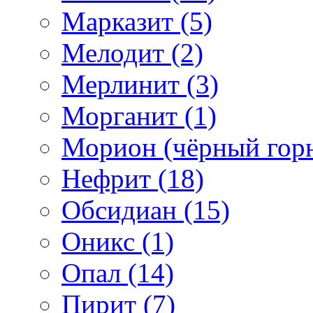
Марказит (5)
Мелодит (2)
Мерлинит (3)
Морганит (1)
Морион (чёрный горн
Нефрит (18)
Обсидиан (15)
Оникс (1)
Опал (14)
Пирит (7)