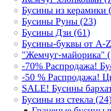
Бусины из керамики 
Бусины Руны (23)
Бусины Дзи (61)
Бусины-буквы от A-Z
"Жемчуг-майорика" (
-70% Распродажа! Бу
-50 % Распродажа! Цв
SALE! Бусины бархат
Бусины из стекла (24)
Граненые бусины в