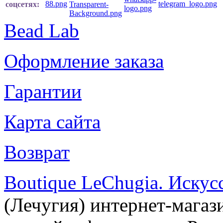
соцсетях:
Bead Lab
Оформление заказа
Гарантии
Карта сайта
Возврат
Boutique LeChugia. Искус
(Лечугия) интернет-магаз