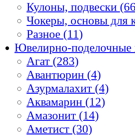
Кулоны, подвески (66
Чокеры, основы для к
Разное (11)
Ювелирно-поделочные 
Агат (283)
Авантюрин (4)
Азурмалахит (4)
Аквамарин (12)
Амазонит (14)
Аметист (30)