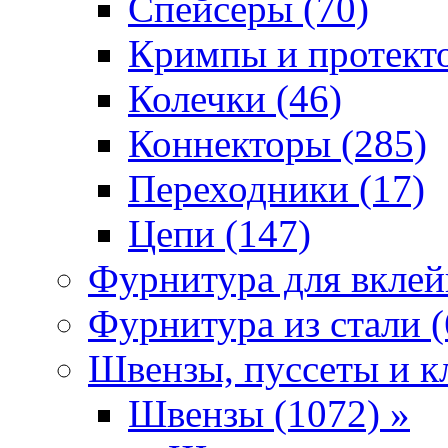
Спейсеры (70)
Кримпы и протекто
Колечки (46)
Коннекторы (285)
Переходники (17)
Цепи (147)
Фурнитура для вклей
Фурнитура из стали (
Швензы, пуссеты и к
Швензы (1072) »