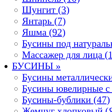
Шунгит (3)
Янтарь (7)
Яшма (92)
Бусины под натураль
Массажер для лица (1
БУСИНЫ »
Бусины металлически
Бусины ювелирные с 
Бусины-бублики (47)
Жемчуг хлопковый (Я