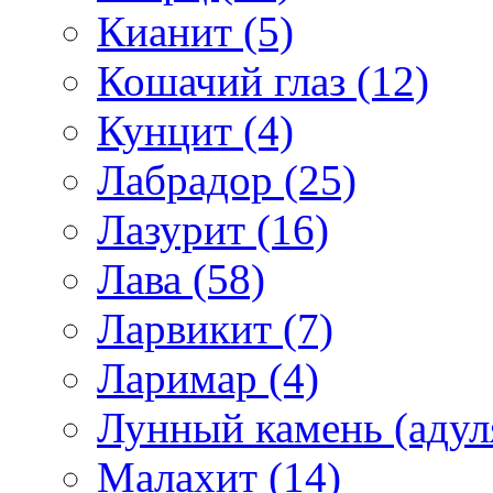
Кианит (5)
Кошачий глаз (12)
Кунцит (4)
Лабрадор (25)
Лазурит (16)
Лава (58)
Ларвикит (7)
Ларимар (4)
Лунный камень (адуля
Малахит (14)