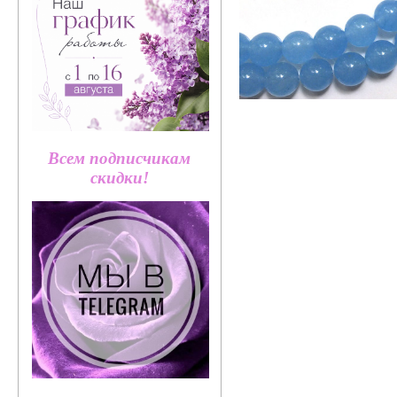
Всем подписчикам
скидки!