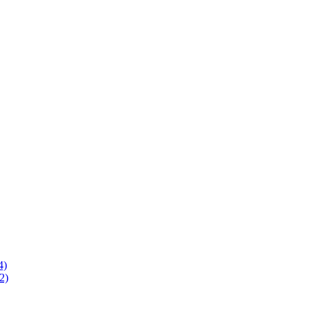
4)
2)