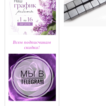
Всем подписчикам
скидки!