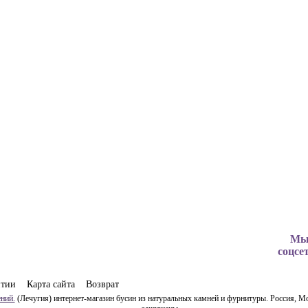
Мы
соцсе
нтии
Карта сайта
Возврат
ний.
(Лечугия) интернет-магазин бусин из натуральных камней и фурнитуры. Россия, Мо