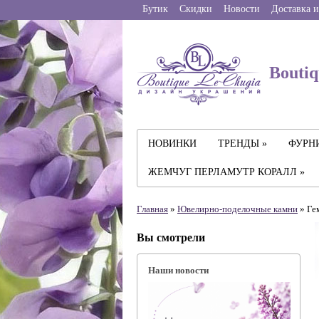
Бутик
Скидки
Новости
Доставка и
Boutiq
НОВИНКИ
ТРЕНДЫ »
ФУРНИ
ЖЕМЧУГ ПЕРЛАМУТР КОРАЛЛ »
Главная
»
Ювелирно-поделочные камни
» Ге
Вы смотрели
Наши новости