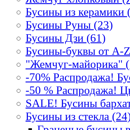
Бусины из керамики 
Бусины Руны (23)
Бусины Дзи (61)
Бусины-буквы от A-Z
"Жемчуг-майорика" (
-70% Распродажа! Бу
-50 % Распродажа! Цв
SALE! Бусины бархат
Бусины из стекла (24)
Граненые бусины в