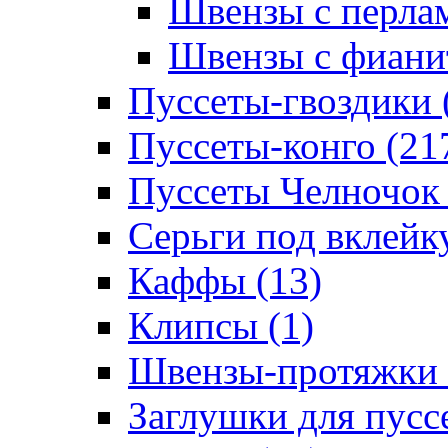
Швензы с перлам
Швензы с фианит
Пуссеты-гвоздики 
Пуссеты-конго (21
Пуссеты Челночок 
Серьги под вклейку
Каффы (13)
Клипсы (1)
Швензы-протяжки 
Заглушки для пуссе