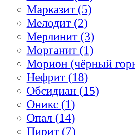
Марказит (5)
Мелодит (2)
Мерлинит (3)
Морганит (1)
Морион (чёрный горн
Нефрит (18)
Обсидиан (15)
Оникс (1)
Опал (14)
Пирит (7)