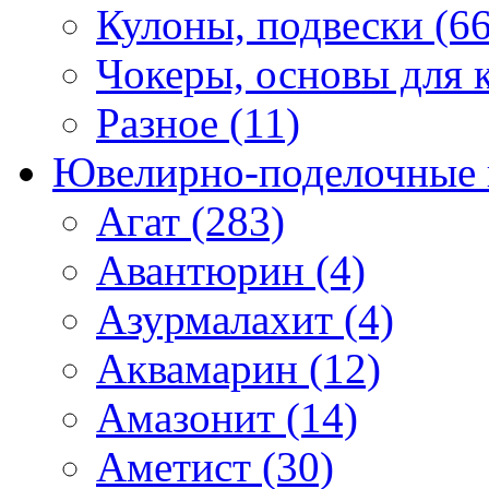
Кулоны, подвески (66
Чокеры, основы для к
Разное (11)
Ювелирно-поделочные 
Агат (283)
Авантюрин (4)
Азурмалахит (4)
Аквамарин (12)
Амазонит (14)
Аметист (30)