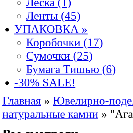
Леска (1)
Ленты (45)
УПАКОВКА »
Коробочки (17)
Сумочки (25)
Бумага Тишью (6)
-30% SALE!
Главная
»
Ювелирно-поде
натуральные камни
» "Ага