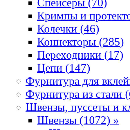
Спейсеры (70)
Кримпы и протекто
Колечки (46)
Коннекторы (285)
Переходники (17)
Цепи (147)
Фурнитура для вклей
Фурнитура из стали (
Швензы, пуссеты и к
Швензы (1072) »