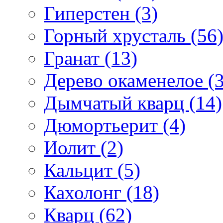
Гиперстен (3)
Горный хрусталь (56
Гранат (13)
Дерево окаменелое (3
Дымчатый кварц (14)
Дюмортьерит (4)
Иолит (2)
Кальцит (5)
Кахолонг (18)
Кварц (62)