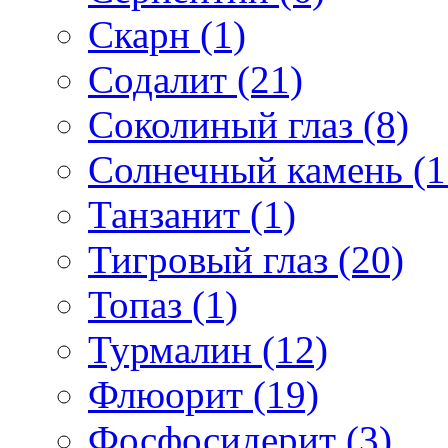
Скарн (1)
Содалит (21)
Соколиный глаз (8)
Солнечный камень (1
Танзанит (1)
Тигровый глаз (20)
Топаз (1)
Турмалин (12)
Флюорит (19)
Фосфосидерит (3)