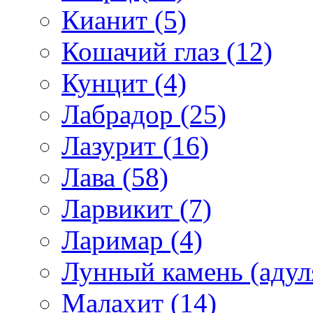
Кианит (5)
Кошачий глаз (12)
Кунцит (4)
Лабрадор (25)
Лазурит (16)
Лава (58)
Ларвикит (7)
Ларимар (4)
Лунный камень (адуля
Малахит (14)