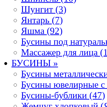
Шунгит (3)
Янтарь (7)
Яшма (92)
Бусины под натураль
Массажер для лица (1
БУСИНЫ »
Бусины металлически
Бусины ювелирные с 
Бусины-бублики (47)
Жемчуг хлопковый (Я