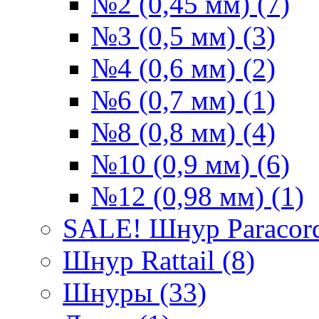
№2 (0,45 мм) (7)
№3 (0,5 мм) (3)
№4 (0,6 мм) (2)
№6 (0,7 мм) (1)
№8 (0,8 мм) (4)
№10 (0,9 мм) (6)
№12 (0,98 мм) (1)
SALE! Шнур Paracord
Шнур Rattail (8)
Шнуры (33)