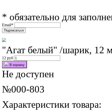
*
обязательно для заполн
Email
*
"Агат белый" /шарик, 12 
12 руб
В корзину
Не доступен
№000-803
Характеристики товара: