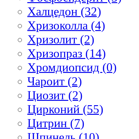
Халцедон (32)
Хризоколла (4)
Хризолит (2)
Хризопраз (14)
Хромдиопсид (0)
Чароит (2)
Циозит (2)
Цирконий (55)
Цитрин (7)
Шпинель (10)