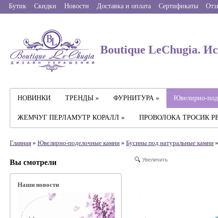
Бутик
Скидки
Новости
Доставка и оплата
Сертификаты
Отз
Boutique LeChugia. И
НОВИНКИ
ТРЕНДЫ »
ФУРНИТУРА »
Ювелирно-под
ЖЕМЧУГ ПЕРЛАМУТР КОРАЛЛ »
ПРОВОЛОКА ТРОСИК Р
Главная
»
Ювелирно-поделочные камни
»
Бусины под натуральные камни
»
Увеличить
Вы смотрели
Наши новости