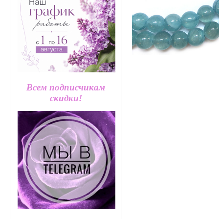
Всем подписчикам
скидки!