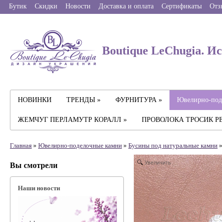
Бутик
Скидки
Новости
Доставка и оплата
Сертификаты
Отз
Boutique LeChugia. И
НОВИНКИ
ТРЕНДЫ »
ФУРНИТУРА »
Ювелирно-под
ЖЕМЧУГ ПЕРЛАМУТР КОРАЛЛ »
ПРОВОЛОКА ТРОСИК Р
Главная
»
Ювелирно-поделочные камни
»
Бусины под натуральные камни
»
Увеличить
Вы смотрели
Наши новости