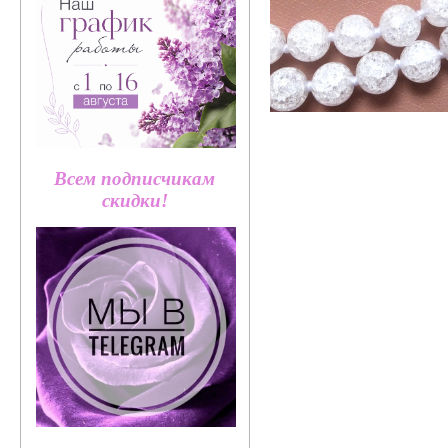
Всем подписчикам
скидки!