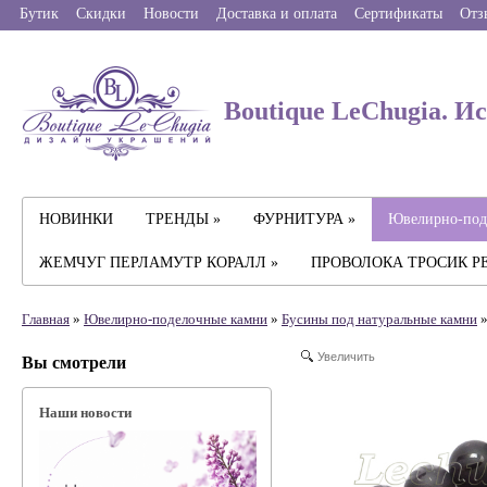
Бутик
Скидки
Новости
Доставка и оплата
Сертификаты
Отз
Boutique LeChugia. И
НОВИНКИ
ТРЕНДЫ »
ФУРНИТУРА »
Ювелирно-под
ЖЕМЧУГ ПЕРЛАМУТР КОРАЛЛ »
ПРОВОЛОКА ТРОСИК Р
Главная
»
Ювелирно-поделочные камни
»
Бусины под натуральные камни
»
Увеличить
Вы смотрели
Наши новости