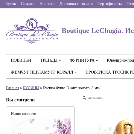
Бутик
Скидки
Новости
Доставка и оплата
Сертификаты
Отз
Boutique LeChugia. И
НОВИНКИ
ТРЕНДЫ »
ФУРНИТУРА »
Ювелирно-под
ЖЕМЧУГ ПЕРЛАМУТР КОРАЛЛ »
ПРОВОЛОКА ТРОСИК Р
Главная
»
БУСИНЫ
» Бусина буква D /ант. золото, 8 мм/
Увеличить
Вы смотрели
Наши новости