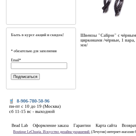
Быть в курсе акций и скидок!
Швензы "Calipso" с чёрны
цирконами /чёрные, 1 пара,
мм/
*
обязательно для заполнения
Email
*
8-906-780-50-96
пн-пт с 10 до 19 (Москва)
сб 11-15 вс - выходной
Bead Lab
Оформление заказа
Гарантии
Карта сайта
Возвра
Boutique LeChugia. Искусство дизайна украшений.
(Лечугия) интернет-магазин 