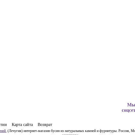
Мы
соцсе
нтии
Карта сайта
Возврат
ний.
(Лечугия) интернет-магазин бусин из натуральных камней и фурнитуры. Россия, Мо