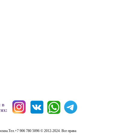
 в
тях:
сква.Тел.+7 906 780 5096 © 2012-2024. Все права