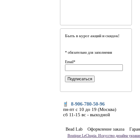
Быть в курсе акций и скидок!
*
обязательно для заполнения
Email
*
8-906-780-50-96
пн-пт с 10 до 19 (Москва)
сб 11-15 вс - выходной
Bead Lab
Оформление заказа
Гара
Boutique LeChugia. Искусство дизайна украше