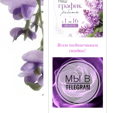
Всем подписчикам
скидки!