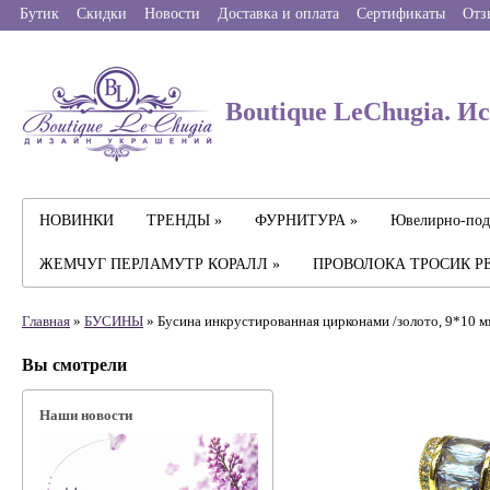
Бутик
Скидки
Новости
Доставка и оплата
Сертификаты
Отз
Boutique LeChugia. И
НОВИНКИ
ТРЕНДЫ »
ФУРНИТУРА »
Ювелирно-под
ЖЕМЧУГ ПЕРЛАМУТР КОРАЛЛ »
ПРОВОЛОКА ТРОСИК Р
Главная
»
БУСИНЫ
» Бусина инкрустированная цирконами /золото, 9*10 м
Вы смотрели
Наши новости