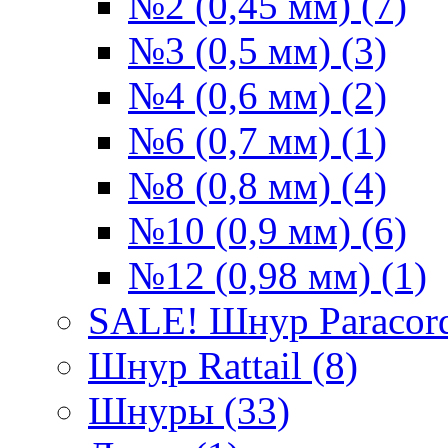
№2 (0,45 мм) (7)
№3 (0,5 мм) (3)
№4 (0,6 мм) (2)
№6 (0,7 мм) (1)
№8 (0,8 мм) (4)
№10 (0,9 мм) (6)
№12 (0,98 мм) (1)
SALE! Шнур Paracord
Шнур Rattail (8)
Шнуры (33)