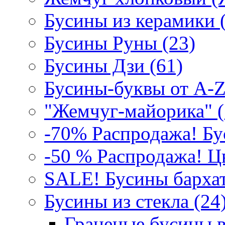
Бусины из керамики 
Бусины Руны (23)
Бусины Дзи (61)
Бусины-буквы от A-Z
"Жемчуг-майорика" (
-70% Распродажа! Бу
-50 % Распродажа! Цв
SALE! Бусины бархат
Бусины из стекла (24)
Граненые бусины в