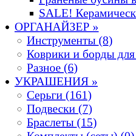
SALE! Керамическ
ОРГАНАЙЗЕР »
Инструменты (8)
Коврики и борды для
Разное (6)
УКРАШЕНИЯ »
Серьги (161)
Подвески (7)
Браслеты (15)
Комплекты (сеты) (0)