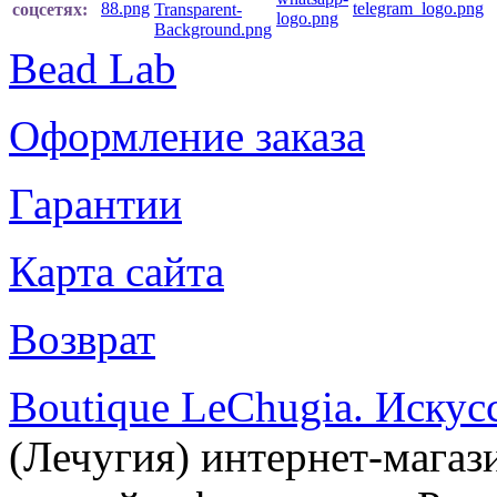
соцсетях:
Bead Lab
Оформление заказа
Гарантии
Карта сайта
Возврат
Boutique LeChugia. Искус
(Лечугия) интернет-магаз