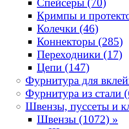
Спейсеры (70)
Кримпы и протекто
Колечки (46)
Коннекторы (285)
Переходники (17)
Цепи (147)
Фурнитура для вклей
Фурнитура из стали (
Швензы, пуссеты и к
Швензы (1072) »