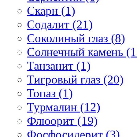
Скарн (1)
Содалит (21)
Соколиный глаз (8)
Солнечный камень (1
Танзанит (1)
Тигровый глаз (20)
Топаз (1)
Турмалин (12)
Флюорит (19)
Фосфосидерит (3)