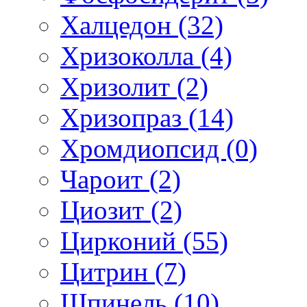
Халцедон (32)
Хризоколла (4)
Хризолит (2)
Хризопраз (14)
Хромдиопсид (0)
Чароит (2)
Циозит (2)
Цирконий (55)
Цитрин (7)
Шпинель (10)