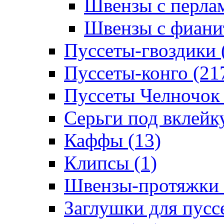
Швензы с перлам
Швензы с фианит
Пуссеты-гвоздики 
Пуссеты-конго (21
Пуссеты Челночок 
Серьги под вклейку
Каффы (13)
Клипсы (1)
Швензы-протяжки 
Заглушки для пуссе