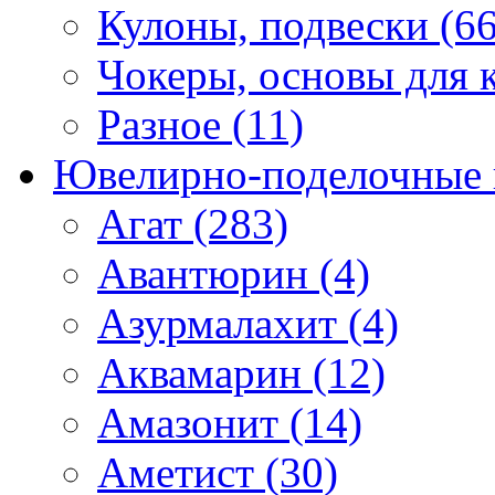
Кулоны, подвески (66
Чокеры, основы для к
Разное (11)
Ювелирно-поделочные 
Агат (283)
Авантюрин (4)
Азурмалахит (4)
Аквамарин (12)
Амазонит (14)
Аметист (30)