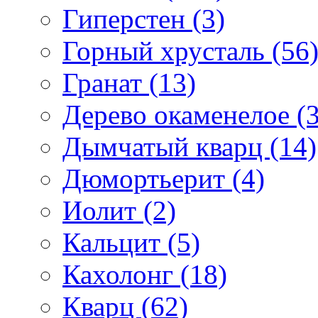
Гиперстен (3)
Горный хрусталь (56
Гранат (13)
Дерево окаменелое (3
Дымчатый кварц (14)
Дюмортьерит (4)
Иолит (2)
Кальцит (5)
Кахолонг (18)
Кварц (62)