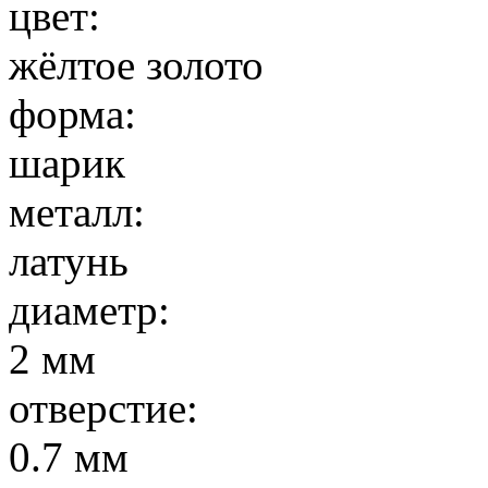
цвет:
жёлтое золото
форма:
шарик
металл:
латунь
диаметр:
2 мм
отверстие:
0.7 мм