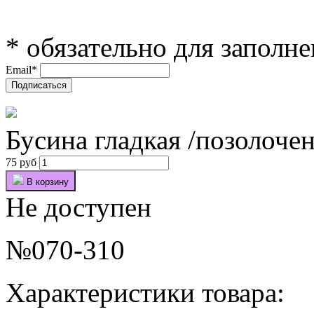
*
обязательно для заполн
Email
*
Бусина гладкая /позолочен
75 руб
В корзину
Не доступен
№070-310
Характеристики товара: