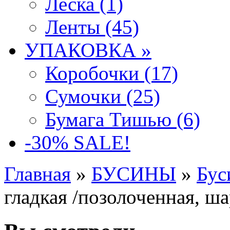
Леска (1)
Ленты (45)
УПАКОВКА »
Коробочки (17)
Сумочки (25)
Бумага Тишью (6)
-30% SALE!
Главная
»
БУСИНЫ
»
Бус
гладкая /позолоченная, ша