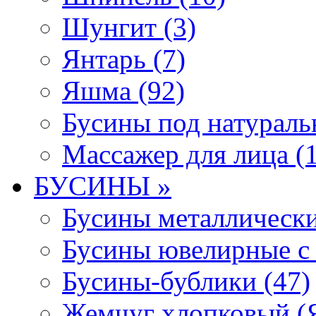
Шунгит (3)
Янтарь (7)
Яшма (92)
Бусины под натураль
Массажер для лица (1
БУСИНЫ »
Бусины металлически
Бусины ювелирные с 
Бусины-бублики (47)
Жемчуг хлопковый (Я