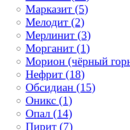
Марказит (5)
Мелодит (2)
Мерлинит (3)
Морганит (1)
Морион (чёрный горн
Нефрит (18)
Обсидиан (15)
Оникс (1)
Опал (14)
Пирит (7)