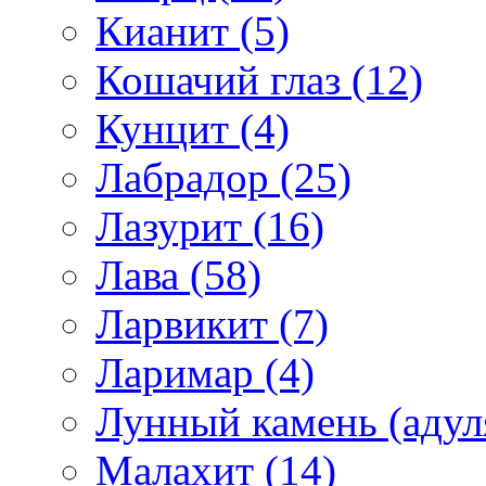
Кианит (5)
Кошачий глаз (12)
Кунцит (4)
Лабрадор (25)
Лазурит (16)
Лава (58)
Ларвикит (7)
Ларимар (4)
Лунный камень (адуля
Малахит (14)