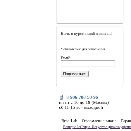
Быть в курсе акций и скидок!
*
обязательно для заполнения
Email
*
8-906-780-50-96
пн-пт с 10 до 19 (Москва)
сб 11-15 вс - выходной
Bead Lab
Оформление заказа
Гара
Boutique LeChugia. Искусство дизайна украше