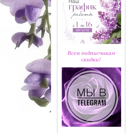
Всем подписчикам
скидки!