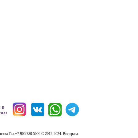
 в
тях:
сква.Тел.+7 906 780 5096 © 2012-2024. Все права