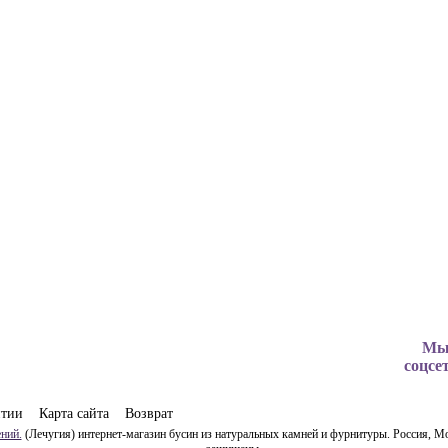
Мы
соцсе
нтии
Карта сайта
Возврат
ний.
(Лечугия) интернет-магазин бусин из натуральных камней и фурнитуры. Россия, Мо