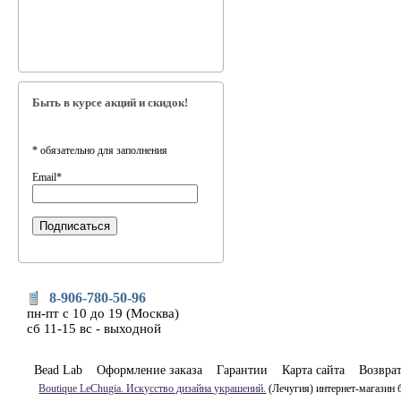
Быть в курсе акций и скидок!
*
обязательно для заполнения
Email
*
8-906-780-50-96
пн-пт с 10 до 19 (Москва)
сб 11-15 вс - выходной
Bead Lab
Оформление заказа
Гарантии
Карта сайта
Возвра
Boutique LeChugia. Искусство дизайна украшений.
(Лечугия) интернет-магазин 