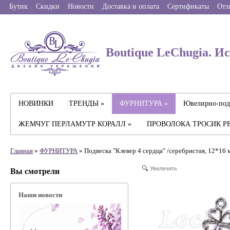
Бутик
Скидки
Новости
Доставка и оплата
Сертификаты
Отз
Boutique LeChugia. И
НОВИНКИ
ТРЕНДЫ »
ФУРНИТУРА »
Ювелирно-под
ЖЕМЧУГ ПЕРЛАМУТР КОРАЛЛ »
ПРОВОЛОКА ТРОСИК Р
Главная
»
ФУРНИТУРА
» Подвеска "Клевер 4 сердца" /серебристая, 12*16 
Увеличить
Вы смотрели
Наши новости