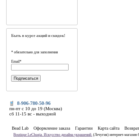
Быть в курсе акций и скидок!
*
обязательно для заполнения
Email
*
8-906-780-50-96
пн-пт с 10 до 19 (Москва)
сб 11-15 вс - выходной
Bead Lab
Оформление заказа
Гарантии
Карта сайта
Возвра
Boutique LeChugia. Искусство дизайна украшений.
(Лечугия) интернет-магазин 