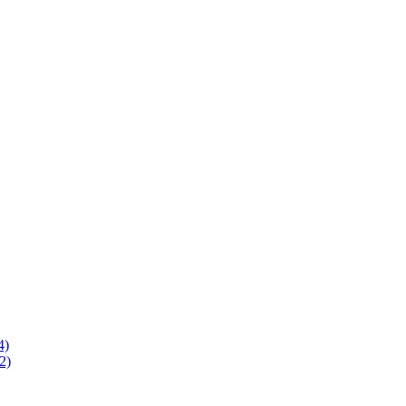
4)
2)