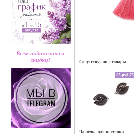
Всем подписчикам
скидки!
Сопутствующие товары
95 руб
75
Чашечка для кисточки