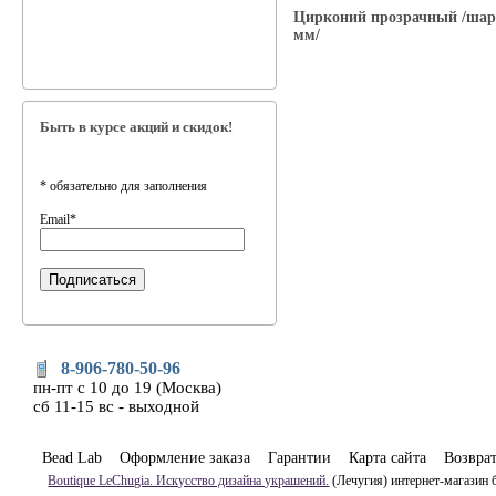
Цирконий прозрачный /шар
мм/
Быть в курсе акций и скидок!
*
обязательно для заполнения
Email
*
8-906-780-50-96
пн-пт с 10 до 19 (Москва)
сб 11-15 вс - выходной
Bead Lab
Оформление заказа
Гарантии
Карта сайта
Возвра
Boutique LeChugia. Искусство дизайна украшений.
(Лечугия) интернет-магазин 