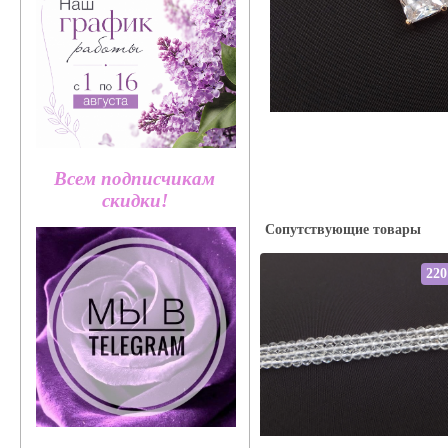
Всем подписчикам
скидки!
Сопутствующие товары
220