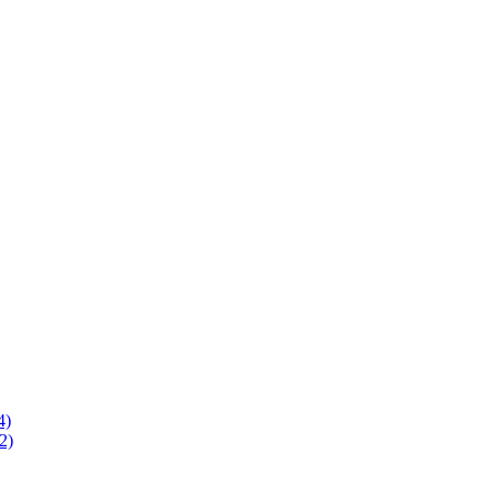
4)
2)