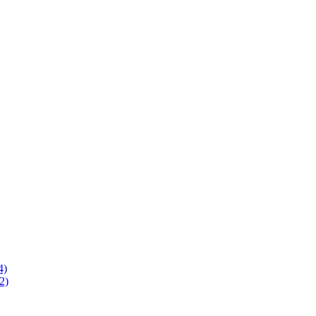
4)
2)