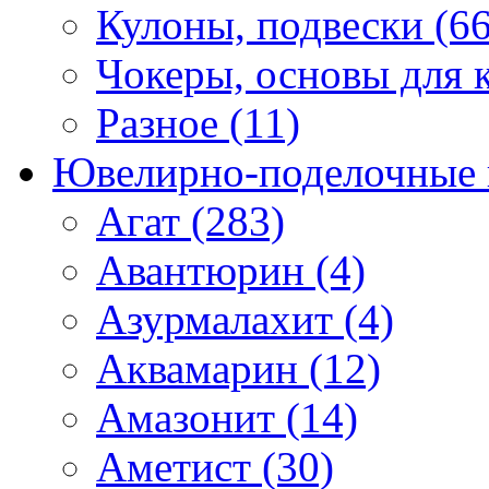
Кулоны, подвески (66
Чокеры, основы для к
Разное (11)
Ювелирно-поделочные 
Агат (283)
Авантюрин (4)
Азурмалахит (4)
Аквамарин (12)
Амазонит (14)
Аметист (30)