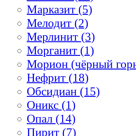
Марказит (5)
Мелодит (2)
Мерлинит (3)
Морганит (1)
Морион (чёрный горн
Нефрит (18)
Обсидиан (15)
Оникс (1)
Опал (14)
Пирит (7)