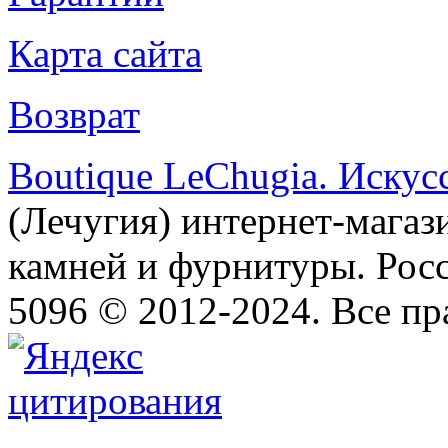
Карта сайта
Возврат
Boutique LeChugia. Искус
(Лечугия) интернет-магаз
камней и фурнитуры. Росс
5096 © 2012-2024. Все п