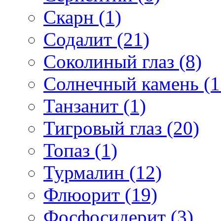
Скарн (1)
Содалит (21)
Соколиный глаз (8)
Солнечный камень (1
Танзанит (1)
Тигровый глаз (20)
Топаз (1)
Турмалин (12)
Флюорит (19)
Фосфосидерит (3)