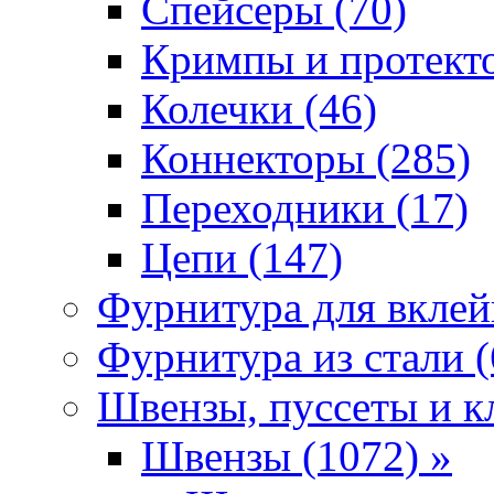
Спейсеры (70)
Кримпы и протекто
Колечки (46)
Коннекторы (285)
Переходники (17)
Цепи (147)
Фурнитура для вклей
Фурнитура из стали (
Швензы, пуссеты и к
Швензы (1072) »