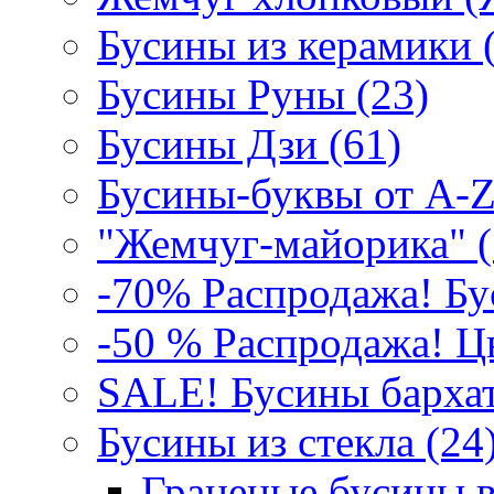
Бусины из керамики 
Бусины Руны (23)
Бусины Дзи (61)
Бусины-буквы от A-Z
"Жемчуг-майорика" (
-70% Распродажа! Бу
-50 % Распродажа! Цв
SALE! Бусины бархат
Бусины из стекла (24)
Граненые бусины в