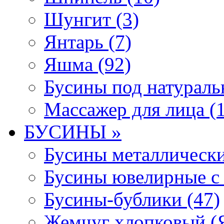
Шунгит (3)
Янтарь (7)
Яшма (92)
Бусины под натураль
Массажер для лица (1
БУСИНЫ »
Бусины металлически
Бусины ювелирные с 
Бусины-бублики (47)
Жемчуг хлопковый (Я