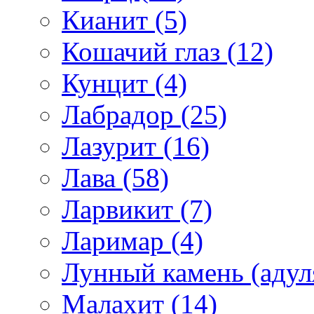
Кианит (5)
Кошачий глаз (12)
Кунцит (4)
Лабрадор (25)
Лазурит (16)
Лава (58)
Ларвикит (7)
Ларимар (4)
Лунный камень (адуля
Малахит (14)