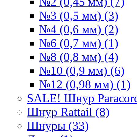
№2 (0,45 мм) (7)
№3 (0,5 мм) (3)
№4 (0,6 мм) (2)
№6 (0,7 мм) (1)
№8 (0,8 мм) (4)
№10 (0,9 мм) (6)
№12 (0,98 мм) (1)
SALE! Шнур Paracord
Шнур Rattail (8)
Шнуры (33)