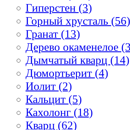
Гиперстен (3)
Горный хрусталь (56
Гранат (13)
Дерево окаменелое (3
Дымчатый кварц (14)
Дюмортьерит (4)
Иолит (2)
Кальцит (5)
Кахолонг (18)
Кварц (62)