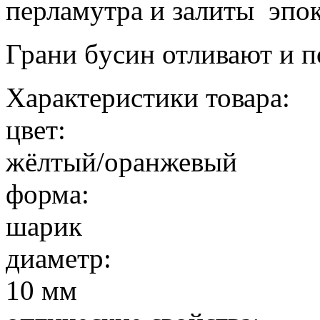
перламyтра и залиты эпо
Грани бyсин отли
вают и п
Характеристики товара:
цвет:
жёлтый/оранжевый
форма:
шарик
диаметр:
10 мм