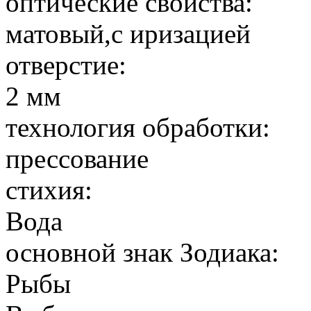
оптические свойства:
матовый,с иризацией
отверстие:
2 мм
технология обработки:
прессование
стихия:
Вода
основной знак Зодиака:
Рыбы