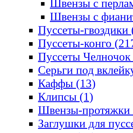
Швензы с перлам
Швензы с фианит
Пуссеты-гвоздики 
Пуссеты-конго (21
Пуссеты Челночок 
Серьги под вклейку
Каффы (13)
Клипсы (1)
Швензы-протяжки 
Заглушки для пуссе