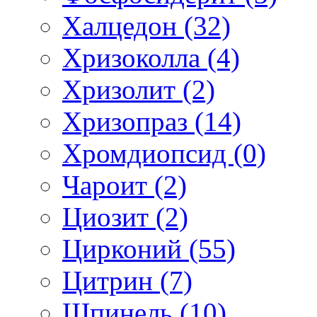
Халцедон (32)
Хризоколла (4)
Хризолит (2)
Хризопраз (14)
Хромдиопсид (0)
Чароит (2)
Циозит (2)
Цирконий (55)
Цитрин (7)
Шпинель (10)