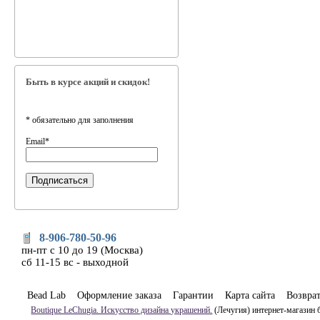
Быть в курсе акций и скидок!
*
обязательно для заполнения
Email
*
8-906-780-50-96
пн-пт с 10 до 19 (Москва)
сб 11-15 вс - выходной
Bead Lab
Оформление заказа
Гарантии
Карта сайта
Возвра
Boutique LeChugia. Искусство дизайна украшений.
(Лечугия) интернет-магазин 