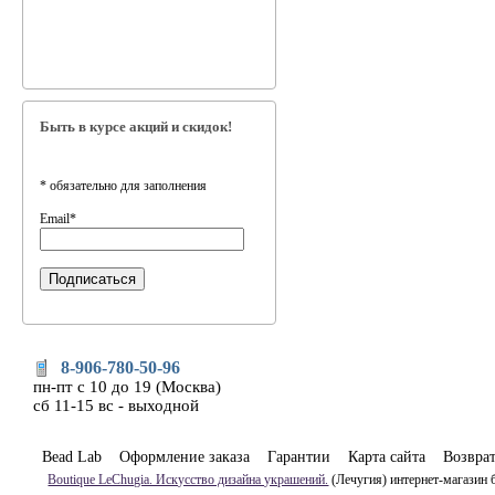
Быть в курсе акций и скидок!
*
обязательно для заполнения
Email
*
8-906-780-50-96
пн-пт с 10 до 19 (Москва)
сб 11-15 вс - выходной
Bead Lab
Оформление заказа
Гарантии
Карта сайта
Возвра
Boutique LeChugia. Искусство дизайна украшений.
(Лечугия) интернет-магазин 