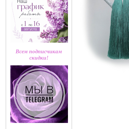
Всем подписчикам
скидки!