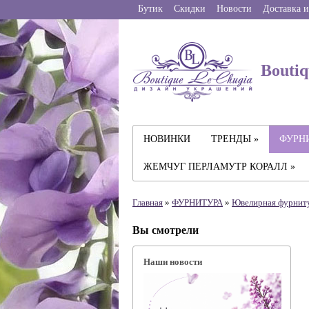
Бутик
Скидки
Новости
Доставка и
Boutiq
НОВИНКИ
ТРЕНДЫ »
ФУРНИ
ЖЕМЧУГ ПЕРЛАМУТР КОРАЛЛ »
Главная
»
ФУРНИТУРА
»
Ювелирная фyрнит
Вы смотрели
Наши новости