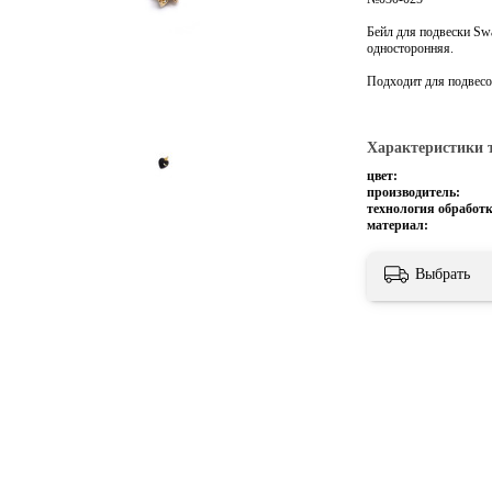
Бейл для подвески Sw
односторонняя.
Подходит для подвесо
Характеристики 
цвет:
производитель:
технология обработк
материал:
Выбрать