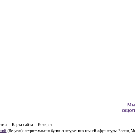
Мы
соцсе
нтии
Карта сайта
Возврат
ний.
(Лечугия) интернет-магазин бусин из натуральных камней и фурнитуры. Россия, Мо