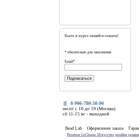
Быть в курсе акций и скидок!
*
обязательно для заполнения
Email
*
8-906-780-50-96
пн-пт с 10 до 19 (Москва)
сб 11-15 вс - выходной
Bead Lab
Оформление заказа
Гара
Boutique LeChugia. Искусство дизайна украше