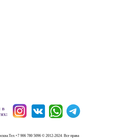
 в
тях:
сква.Тел.+7 906 780 5096 © 2012-2024. Все права