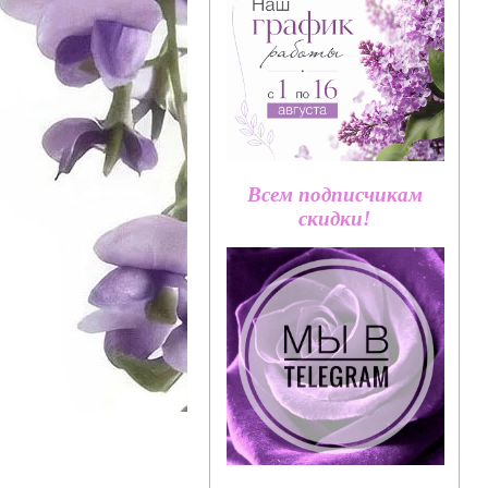
Всем подписчикам
скидки!