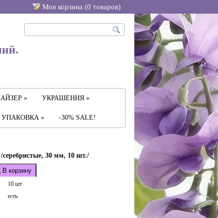
Моя корзина (
0
товаров
)
ний.
АЙЗЕР »
УКРАШЕНИЯ »
УПАКОВКА »
-30% SALE!
серебристые, 30 мм, 10 шт./
В корзину
10 шт
есть