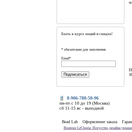
м
Быть в курсе акций и скидок!
*
обязательно для заполнения
Email
*
П
3
8-906-780-50-96
пн-пт с 10 до 19 (Москва)
сб 11-15 вс - выходной
Bead Lab
Оформление заказа
Гара
Boutique LeChugia. Искусство дизайна украше