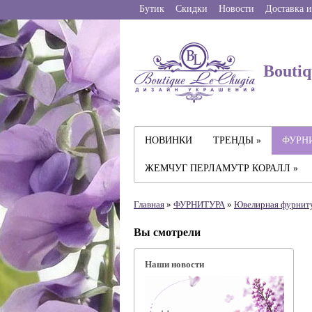
Бутик
Скидки
Новости
Доставка и
Boutiq
НОВИНКИ
ТРЕНДЫ »
ФУРНИ
ЖЕМЧУГ ПЕРЛАМУТР КОРАЛЛ »
Главная
»
ФУРНИТУРА
»
Ювелирная фyрнит
Вы смотрели
Наши новости