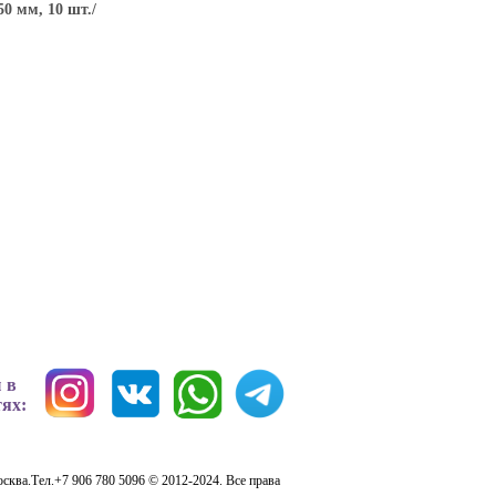
50 мм, 10 шт./
 в
тях:
сква.Тел.+7 906 780 5096 © 2012-2024. Все права