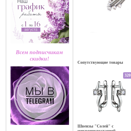
Всем подписчикам
скидки!
Сопутствующие товары
320
Швензы "Солей" с
микроинкрустацией