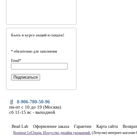
Быть в курсе акций и скидок!
*
обязательно для заполнения
Email
*
8-906-780-50-96
пн-пт с 10 до 19 (Москва)
сб 11-15 вс - выходной
Bead Lab
Оформление заказа
Гарантии
Карта сайта
Возвра
Boutique LeChugia. Искусство дизайна украшений.
(Лечугия) интернет-магазин 