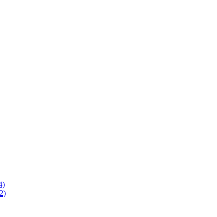
4)
2)